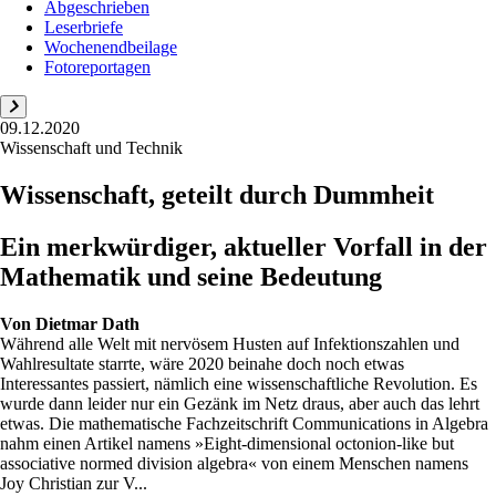
Abgeschrieben
Leserbriefe
Wochenendbeilage
Fotoreportagen
09.12.2020
Wissenschaft und Technik
Wissenschaft, geteilt durch Dummheit
Ein merkwürdiger, aktueller Vorfall in der
Mathematik und seine Bedeutung
Von
Dietmar Dath
Während alle Welt mit nervösem Husten auf Infektionszahlen und
Wahlresultate starrte, wäre 2020 beinahe doch noch etwas
Interessantes passiert, nämlich eine wissenschaftliche Revolution. Es
wurde dann leider nur ein Gezänk im Netz draus, aber auch das lehrt
etwas. Die mathematische Fachzeitschrift Communications in Algebra
nahm einen Artikel namens »Eight-dimensional octonion-like but
associative normed division algebra« von einem Menschen namens
Joy Christian zur V...