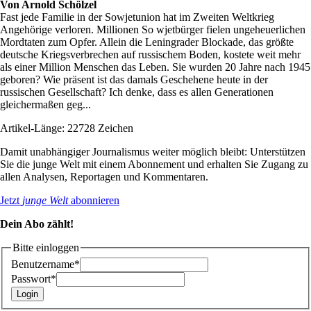
Von
Arnold Schölzel
Fast jede Familie in der Sowjetunion hat im Zweiten Weltkrieg
Angehörige verloren. Millionen So­ wjetbürger fielen ungeheuerlichen
Mordtaten zum Opfer. Allein die Leningrader Blockade, das größte
deutsche Kriegsverbrechen auf russischem Boden, kostete weit mehr
als einer Million Menschen das Leben. Sie wurden 20 Jahre nach 1945
geboren? Wie präsent ist das damals Geschehene heute in der
russischen Gesellschaft? Ich denke, dass es allen Generationen
gleichermaßen geg...
Artikel-Länge: 22728 Zeichen
Damit unabhängiger Journalismus weiter möglich bleibt: Unterstützen
Sie die junge Welt mit einem Abonnement und erhalten Sie Zugang zu
allen Analysen, Reportagen und Kommentaren.
Jetzt
junge Welt
abonnieren
Dein Abo zählt!
Bitte einloggen
Benutzername*
Passwort*