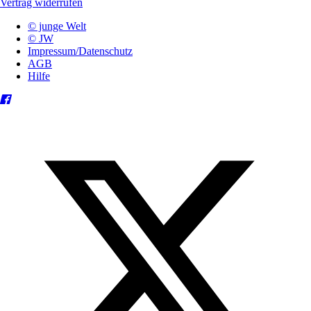
Vertrag widerrufen
© junge Welt
© JW
Impressum/Datenschutz
AGB
Hilfe