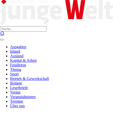
Ausgaben
Inland
Ausland
Kapital & Arbeit
Feuilleton
Thema
Sport
Betrieb & Gewerkschaft
Beilage
Leserbriefe
Verlag
Veranstaltungen
Termine
Über uns