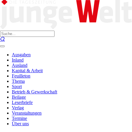
Ausgaben
Inland
Ausland
Kapital & Arbeit
Feuilleton
Thema
Sport
Betrieb & Gewerkschaft
Beilage
Leserbriefe
Verlag
Veranstaltungen
Termine
Über uns