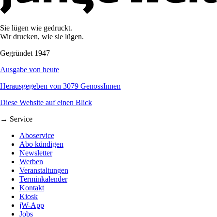
Sie lügen wie gedruckt.
Wir drucken, wie sie lügen.
Gegründet 1947
Ausgabe von heute
Herausgegeben von 3079 GenossInnen
Diese Website auf einen Blick
→ Service
Aboservice
Abo kündigen
Newsletter
Werben
Veranstaltungen
Terminkalender
Kontakt
Kiosk
jW-App
Jobs