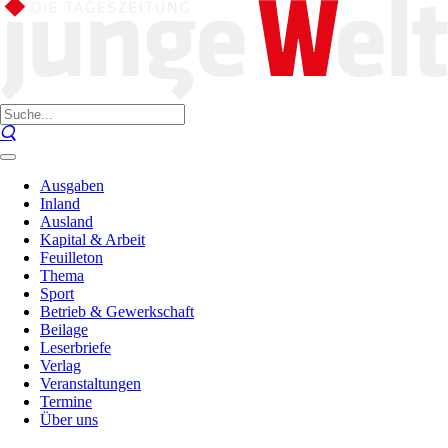
Ausgaben
Inland
Ausland
Kapital & Arbeit
Feuilleton
Thema
Sport
Betrieb & Gewerkschaft
Beilage
Leserbriefe
Verlag
Veranstaltungen
Termine
Über uns