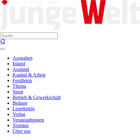
Ausgaben
Inland
Ausland
Kapital & Arbeit
Feuilleton
Thema
Sport
Betrieb & Gewerkschaft
Beilage
Leserbriefe
Verlag
Veranstaltungen
Termine
Über uns