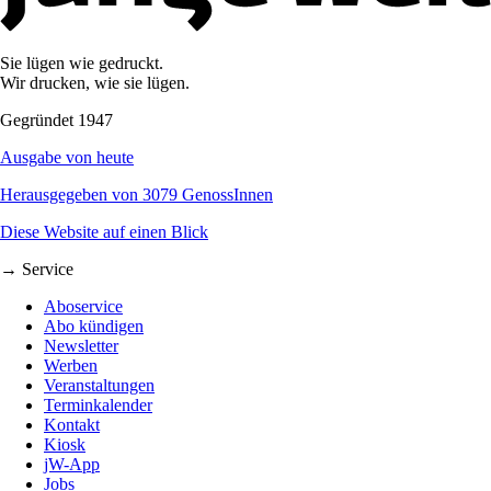
Sie lügen wie gedruckt.
Wir drucken, wie sie lügen.
Gegründet 1947
Ausgabe von heute
Herausgegeben von 3079 GenossInnen
Diese Website auf einen Blick
→ Service
Aboservice
Abo kündigen
Newsletter
Werben
Veranstaltungen
Terminkalender
Kontakt
Kiosk
jW-App
Jobs