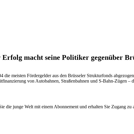
r Erfolg macht seine Politiker gegenüber Brü
004 die meisten Fördergelder aus den Brüsseler Strukturfonds abgezoge
tfinanzierung von Autobahnen, Straßenbahnen und S-Bahn-Zügen – der 
n Sie die junge Welt mit einem Abonnement und erhalten Sie Zugang z