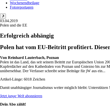
Wochenendbeilage
Fotoreportagen
03.04.2019
Polen und die EE
Erfolgreich abhängig
Polen hat vom EU-Beitritt profitiert. Diese
Von
Reinhard Lauterbach, Poznan
Polen ist das Land, das seit seinem Beitritt zur Europäischen Union 2
Kupferdächer auf den Kathedralen von Poznan und Gniezno bis zur Mi
unübersehbar. Der Verfasser schreibt seine Beiträge für jW aus ein...
Artikel-Länge: 6018 Zeichen
Damit unabhängiger Journalismus weiter möglich bleibt: Unterstütze
Jetzt
junge Welt
abonnieren
Dein Abo zählt!