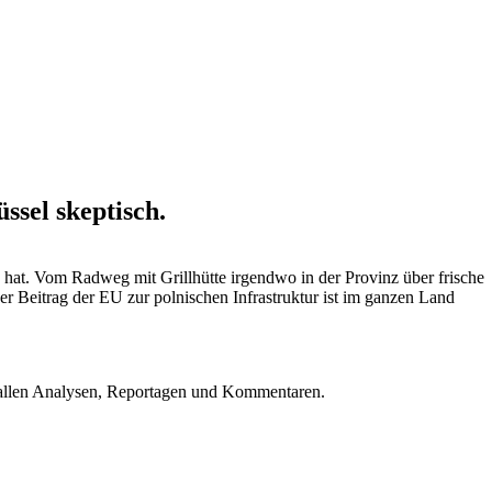
ssel skeptisch.
n hat. Vom Radweg mit Grillhütte irgendwo in der Provinz über frische
Beitrag der EU zur polnischen Infrastruktur ist im ganzen Land
u allen Analysen, Reportagen und Kommentaren.