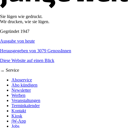
Sie lügen wie gedruckt.
Wir drucken, wie sie lügen.
Gegründet 1947
Ausgabe von heute
Herausgegeben von 3079 GenossInnen
Diese Website auf einen Blick
→ Service
Aboservice
Abo kündigen
Newsletter
Werben
Veranstaltungen
Terminkalender
Kontakt
Kiosk
jW-App
Jobs