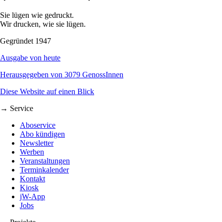
Sie lügen wie gedruckt.
Wir drucken, wie sie lügen.
Gegründet 1947
Ausgabe von heute
Herausgegeben von 3079 GenossInnen
Diese Website auf einen Blick
→ Service
Aboservice
Abo kündigen
Newsletter
Werben
Veranstaltungen
Terminkalender
Kontakt
Kiosk
jW-App
Jobs