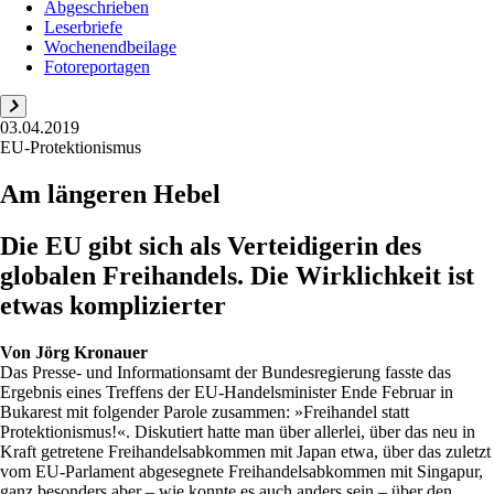
Abgeschrieben
Leserbriefe
Wochenendbeilage
Fotoreportagen
03.04.2019
EU-Protektionismus
Am längeren Hebel
Die EU gibt sich als Verteidigerin des
globalen Freihandels. Die Wirklichkeit ist
etwas komplizierter
Von
Jörg Kronauer
Das Presse- und Informationsamt der Bundesregierung fasste das
Ergebnis eines Treffens der EU-Handelsminister Ende Februar in
Bukarest mit folgender Parole zusammen: »Freihandel statt
Protektionismus!«. Diskutiert hatte man über allerlei, über das neu in
Kraft getretene Freihandelsabkommen mit Japan etwa, über das zuletzt
vom EU-Parlament abgesegnete Freihandelsabkommen mit Singapur,
ganz besonders aber – wie konnte es auch anders sein – über den