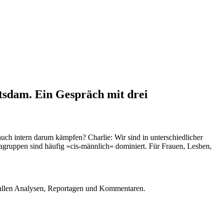
tsdam. Ein Gespräch mit drei
auch intern darum kämpfen? Charlie: Wir sind in unterschiedlicher
fagruppen sind häufig »cis-männlich« dominiert. Für Frauen, Lesben,
u allen Analysen, Reportagen und Kommentaren.