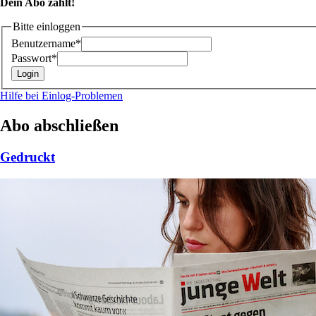
Dein Abo zählt!
Bitte einloggen
Benutzername*
Passwort*
Hilfe bei Einlog-Problemen
Abo abschließen
Gedruckt