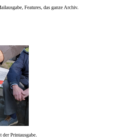
ailausgabe, Features, das ganze Archiv.
 der Printausgabe.