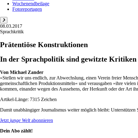
Wochenendbeilage
Fotoreportagen
08.03.2017
Sprachkritik
Prätentiöse Konstruktionen
In der Sprachpolitik sind gewitzte Kritike
Von
Michael Zander
»Stellen wir uns endlich, zur Abwechslung, einen Verein freier Mensch
gemeinschaftlichen Produktionsmitteln« und verausgaben »ihre vielen ind
kommen, einander wegen des Aussehens, der Herkunft oder der Art ihr
Artikel-Länge: 7315 Zeichen
Damit unabhängiger Journalismus weiter möglich bleibt: Unterstütze
Jetzt
junge Welt
abonnieren
Dein Abo zählt!