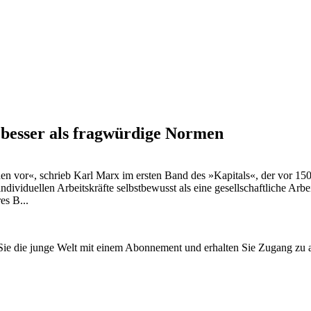
n besser als fragwürdige Normen
en vor«, schrieb Karl Marx im ersten Band des »Kapitals«, der vor 150
ividuellen Arbeitskräfte selbstbewusst als eine gesellschaftliche Arbei
es B...
n Sie die junge Welt mit einem Abonnement und erhalten Sie Zugang z