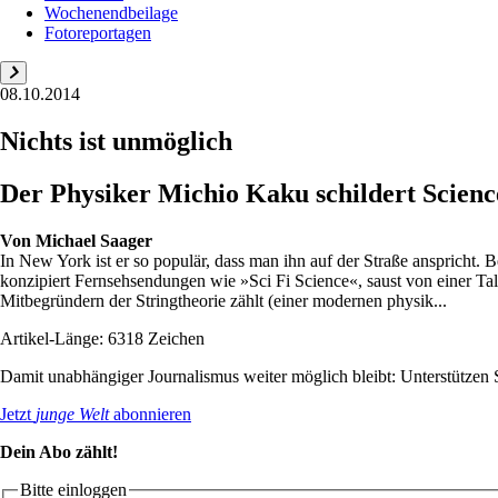
Wochenendbeilage
Fotoreportagen
08.10.2014
Nichts ist unmöglich
Der Physiker Michio Kaku schildert Scienc
Von
Michael Saager
In New York ist er so populär, dass man ihn auf der Straße ansprich
konzipiert Fernsehsendungen wie »­Sci Fi Science«, saust von einer T
Mitbegründern der Stringtheorie zählt (einer modernen physik...
Artikel-Länge: 6318 Zeichen
Damit unabhängiger Journalismus weiter möglich bleibt: Unterstütze
Jetzt
junge Welt
abonnieren
Dein Abo zählt!
Bitte einloggen