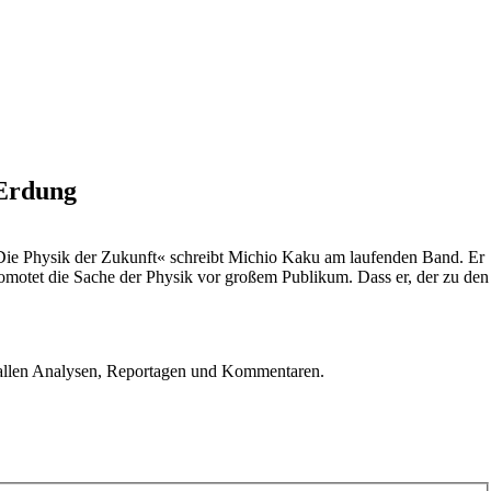
 Erdung
»Die Physik der Zukunft« schreibt Michio Kaku am laufenden Band. Er
romotet die Sache der Physik vor großem Publikum. Dass er, der zu den
u allen Analysen, Reportagen und Kommentaren.