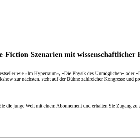
e-Fiction-Szenarien mit wissenschaftlicher
t. Bestseller wie »Im Hyperraum«, »Die Physik des Unmöglichen« oder 
alkshow zur nächsten, steht auf der Bühne zahlreicher Kongresse und p
n Sie die junge Welt mit einem Abonnement und erhalten Sie Zugang z