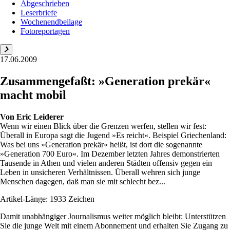
Abgeschrieben
Leserbriefe
Wochenendbeilage
Fotoreportagen
17.06.2009
Zusammengefaßt: »Generation prekär«
macht mobil
Von
Eric Leiderer
Wenn wir einen Blick über die Grenzen werfen, stellen wir fest:
Überall in Europa sagt die Jugend »Es reicht«. Beispiel Griechenland:
Was bei uns »Generation prekär« heißt, ist dort die sogenannte
»Generation 700 Euro«. Im Dezember letzten Jahres demonstrierten
Tausende in Athen und vielen anderen Städten offensiv gegen ein
Leben in unsicheren Verhältnissen. Überall wehren sich junge
Menschen dagegen, daß man sie mit schlecht bez...
Artikel-Länge: 1933 Zeichen
Damit unabhängiger Journalismus weiter möglich bleibt: Unterstützen
Sie die junge Welt mit einem Abonnement und erhalten Sie Zugang zu