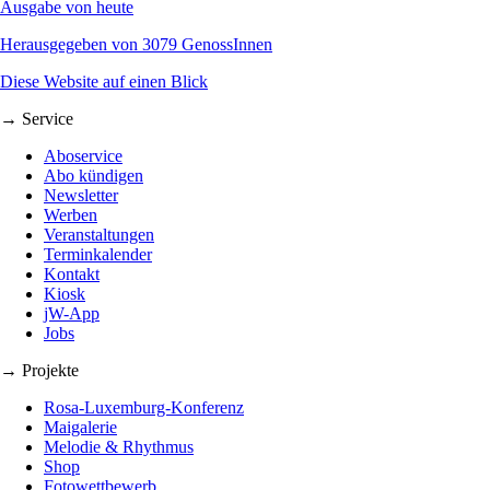
Ausgabe von heute
Herausgegeben von 3079 GenossInnen
Diese Website auf einen Blick
→ Service
Aboservice
Abo kündigen
Newsletter
Werben
Veranstaltungen
Terminkalender
Kontakt
Kiosk
jW-App
Jobs
→ Projekte
Rosa-Luxemburg-Konferenz
Maigalerie
Melodie & Rhythmus
Shop
Fotowettbewerb