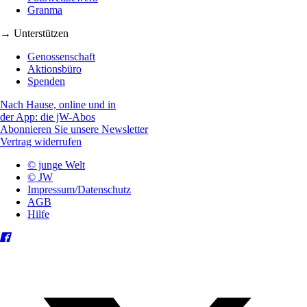
Granma
→ Unterstützen
Genossenschaft
Aktionsbüro
Spenden
Nach Hause, online und in
der App: die jW-Abos
Abonnieren Sie unsere Newsletter
Vertrag widerrufen
© junge Welt
© JW
Impressum/Datenschutz
AGB
Hilfe