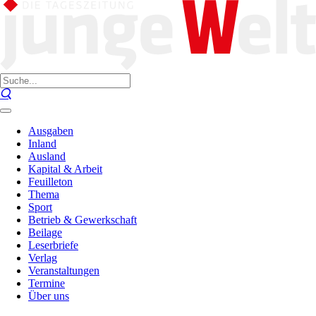
Ausgaben
Inland
Ausland
Kapital & Arbeit
Feuilleton
Thema
Sport
Betrieb & Gewerkschaft
Beilage
Leserbriefe
Verlag
Veranstaltungen
Termine
Über uns