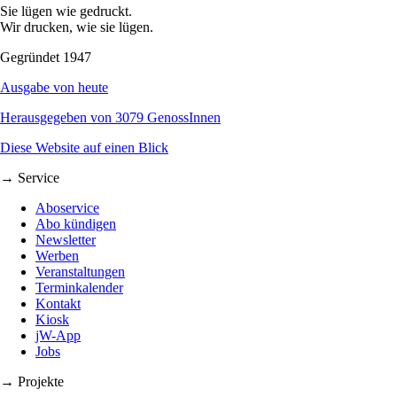
Sie lügen wie gedruckt.
Wir drucken, wie sie lügen.
Gegründet 1947
Ausgabe von heute
Herausgegeben von 3079 GenossInnen
Diese Website auf einen Blick
→ Service
Aboservice
Abo kündigen
Newsletter
Werben
Veranstaltungen
Terminkalender
Kontakt
Kiosk
jW-App
Jobs
→ Projekte