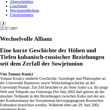
Abgeschrieben
Leserbriefe
Wochenendbeilage
Fotoreportagen
25.07.2007
Wechselvolle Allianz
Eine kurze Geschichte der Höhen und
Tiefen kubanisch-russischer Beziehungen
seit dem Zerfall der Sowjetunion
Von
Tomasz Konicz
Tomasz Konicz studierte Geschichte, Soziologie und Philosophie an
der Universität Hannover, sowie Wirtschaftsgeschichte an der
Universität Poznan. Zur Zeit berichtet er als freier Autor u.a. für junge
Welt und Telepolis aus Osteuropa.Der Juni 2002 darf getrost als der
absolute Tiefpunkt in den Beziehungen zwischen Kuba und der aus
der Konkursmasse der Sowjetunion hervorgegangenen Russischen
Föderation bezeichnet werden. Während einer am 29. Juni 2002
gehaltenen Rede...