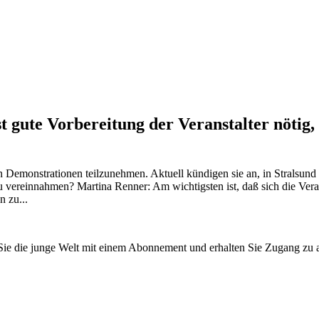
 gute Vorbereitung der Veranstalter nötig,
n Demonstrationen teilzunehmen. Aktuell kündigen sie an, in Stralsund
 vereinnahmen? Martina Renner: Am wichtigsten ist, daß sich die Vera
n zu...
n Sie die junge Welt mit einem Abonnement und erhalten Sie Zugang z