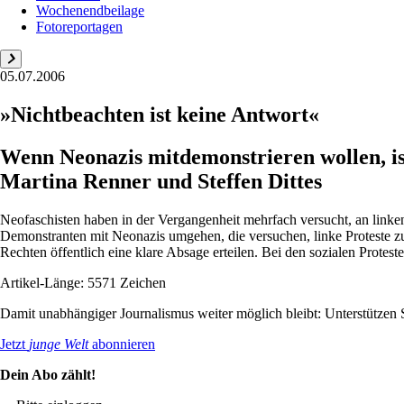
Wochenendbeilage
Fotoreportagen
05.07.2006
»Nichtbeachten ist keine Antwort«
Wenn Neonazis mitdemonstrieren wollen, ist
Martina Renner und Steffen Dittes
Neofaschisten haben in der Vergangenheit mehrfach versucht, an linke
Demonstranten mit Neonazis umgehen, die versuchen, linke Proteste zu
Rechten öffentlich eine klare Absage erteilen. Bei den sozialen Proteste
Artikel-Länge: 5571 Zeichen
Damit unabhängiger Journalismus weiter möglich bleibt: Unterstütze
Jetzt
junge Welt
abonnieren
Dein Abo zählt!