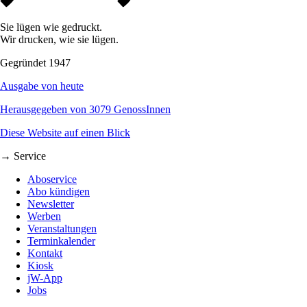
Sie lügen wie gedruckt.
Wir drucken, wie sie lügen.
Gegründet 1947
Ausgabe von heute
Herausgegeben von 3079 GenossInnen
Diese Website auf einen Blick
→ Service
Aboservice
Abo kündigen
Newsletter
Werben
Veranstaltungen
Terminkalender
Kontakt
Kiosk
jW-App
Jobs