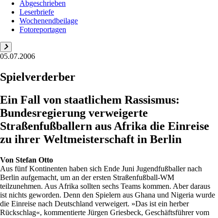
Abgeschrieben
Leserbriefe
Wochenendbeilage
Fotoreportagen
05.07.2006
Spielverderber
Ein Fall von staatlichem Rassismus:
Bundesregierung verweigerte
Straßenfußballern aus Afrika die Einreise
zu ihrer Weltmeisterschaft in Berlin
Von
Stefan Otto
Aus fünf Kontinenten haben sich Ende Juni Jugendfußballer nach
Berlin aufgemacht, um an der ersten Straßenfußball-WM
teilzunehmen. Aus Afrika sollten sechs Teams kommen. Aber daraus
ist nichts geworden. Denn den Spielern aus Ghana und Nigeria wurde
die Einreise nach Deutschland verweigert. »Das ist ein herber
Rückschlag«, kommentierte Jürgen Griesbeck, Geschäftsführer vom