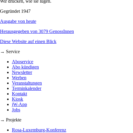
Wir drucken, wie sie lügen.
Gegründet 1947
Ausgabe von heute
Herausgegeben von 3079 GenossInnen
Diese Website auf einen Blick
→ Service
Aboservice
Abo kündigen
Newsletter
Werben
Veranstaltungen
Terminkalender
Kontakt
Kiosk
jW-App
Jobs
→ Projekte
Rosa-Luxemburg-Konferenz