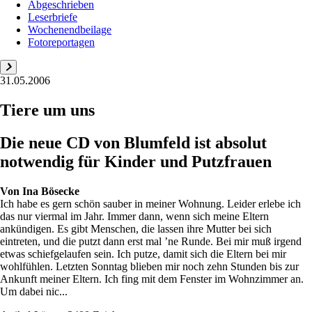
Abgeschrieben
Leserbriefe
Wochenendbeilage
Fotoreportagen
31.05.2006
Tiere um uns
Die neue CD von Blumfeld ist absolut
notwendig für Kinder und Putzfrauen
Von
Ina Bösecke
Ich habe es gern schön sauber in meiner Wohnung. Leider erlebe ich
das nur viermal im Jahr. Immer dann, wenn sich meine Eltern
ankündigen. Es gibt Menschen, die lassen ihre Mutter bei sich
eintreten, und die putzt dann erst mal ’ne Runde. Bei mir muß irgend
etwas schiefgelaufen sein. Ich putze, damit sich die Eltern bei mir
wohlfühlen. Letzten Sonntag blieben mir noch zehn Stunden bis zur
Ankunft meiner Eltern. Ich fing mit dem Fenster im Wohnzimmer an.
Um dabei nic...