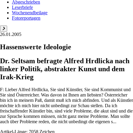
Abgeschrieben
Leserbriefe
Wochenendbeilage
Fotoreportagen
26.01.2005
Hassenswerte Ideologie
Dr. Seltsam befragte Alfred Hrdlicka nach
linker Politik, abstrakter Kunst und dem
Irak-Krieg
F: Lieber Alfred Hrdlicka, Sie sind Künstler, Sie sind Kommunist und
Sie sind Österreicher. Was davon ist Ihnen am liebsten? Österreicher
bin ich in meinem Paß, damit muß ich mich abfinden. Und als Künstler
möchte ich mich hier nicht unbedingt zur Schau stellen. Da ich
freischaffender Künstler bin, sind viele Probleme, die akut sind und die
zur Sprache kommen müssen, nicht ganz meine Probleme. Man sollte
auch über Probleme reden, die nicht unbedingt die eigenen s...
Artikel-Länge: 7058 Zeichen