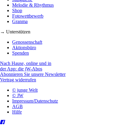
Melodie & Rhythmus
Shop
Fotowettbewerb
Granma
→ Unterstützen
Genossenschaft
Aktionsbüro
Spenden
Nach Hause, online und in
der App: die jW-Abos
Abonnieren Sie unsere Newsletter
Vertrag widerrufen
© junge Welt
© JW
Impressum/Datenschutz
AGB
Hilfe