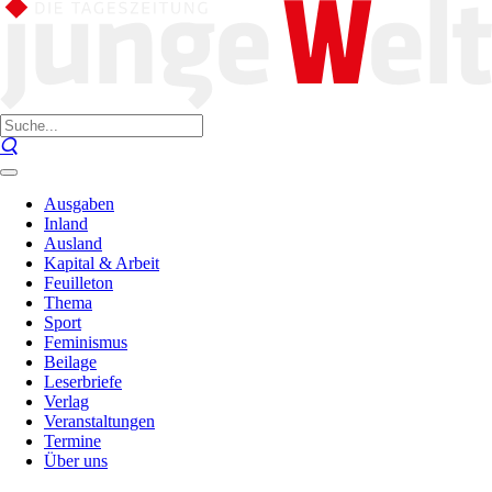
Ausgaben
Inland
Ausland
Kapital & Arbeit
Feuilleton
Thema
Sport
Feminismus
Beilage
Leserbriefe
Verlag
Veranstaltungen
Termine
Über uns