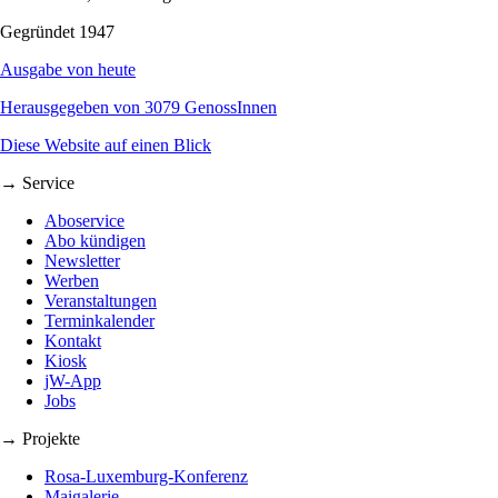
Gegründet 1947
Ausgabe von heute
Herausgegeben von 3079 GenossInnen
Diese Website auf einen Blick
→ Service
Aboservice
Abo kündigen
Newsletter
Werben
Veranstaltungen
Terminkalender
Kontakt
Kiosk
jW-App
Jobs
→ Projekte
Rosa-Luxemburg-Konferenz
Maigalerie