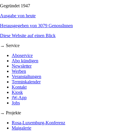
Gegründet 1947
Ausgabe von heute
Herausgegeben von 3079 GenossInnen
Diese Website auf einen Blick
→ Service
Aboservice
Abo kündigen
Newsletter
Werben
Veranstaltungen
Terminkalender
Kontakt
Kiosk
jW-App
Jobs
→ Projekte
Rosa-Luxemburg-Konferenz
Maigalerie