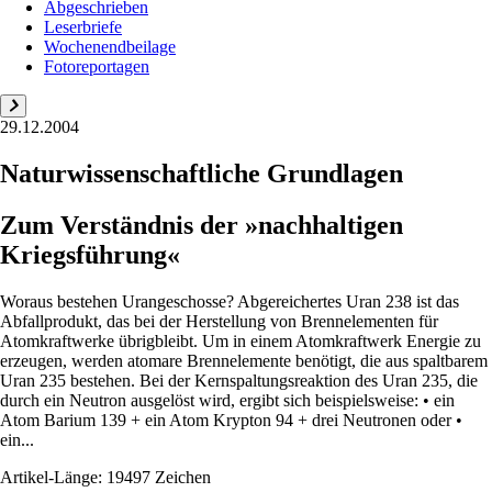
Abgeschrieben
Leserbriefe
Wochenendbeilage
Fotoreportagen
29.12.2004
Naturwissenschaftliche Grundlagen
Zum Verständnis der »nachhaltigen
Kriegsführung«
Woraus bestehen Urangeschosse? Abgereichertes Uran 238 ist das
Abfallprodukt, das bei der Herstellung von Brennelementen für
Atomkraftwerke übrigbleibt. Um in einem Atomkraftwerk Energie zu
erzeugen, werden atomare Brennelemente benötigt, die aus spaltbarem
Uran 235 bestehen. Bei der Kernspaltungsreaktion des Uran 235, die
durch ein Neutron ausgelöst wird, ergibt sich beispielsweise: • ein
Atom Barium 139 + ein Atom Krypton 94 + drei Neutronen oder •
ein...
Artikel-Länge: 19497 Zeichen