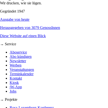
Wir drucken, wie sie lügen.
Gegründet 1947
Ausgabe von heute
Herausgegeben von 3079 GenossInnen
Diese Website auf einen Blick
→ Service
Aboservice
Abo kündigen
Newsletter
Werben
Veranstaltungen
Terminkalender
Kontakt
Kiosk
jW-App
Jobs
→ Projekte
Rosa-Luxemburg-Konferenz