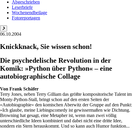
Abgeschrieben
Leserbriefe
Wochenendbeilage
Fotoreportagen
06.10.2004
Knickknack, Sie wissen schon!
Die psychedelische Revolution in der
Komik: »Python über Python« – eine
autobiographische Collage
Von
Frank Schäfer
Terry Jones, neben Terry Gilliam das größte kompositorische Talent im
Monty-Python-Stall, bringt schon auf den ersten Seiten der
»Autobiographie« den komischen Aberwitz der Gruppe auf den Punkt:
»Ich glaube, meine Liebingscomedy ist gewissermaßen wie Dichtung.
Browning hat gesagt, eine Metapher ist, wenn man zwei völlig
unterschiedliche Ideen kombiniert und dabei nicht eine dritte Idee,
sondern ein Stern herauskommt. Und so kann auch Humor funktion...