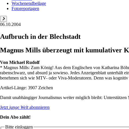
Wochenendbeilage
Fotoreportagen
06.10.2004
Aufbruch in der Blechstadt
Magnus Mills überzeugt mit kumulativer Ko
Von
Michael Rudolf
* Magnus Mills: Zum König! Aus dem Englischen von Katharina Böhme
rabenschwarz, und absurd ja sowieso. Jedes Anzeigenblatt unterhält 
benehmen sich wie MTV- oder Viva-Moderatoren. Denn was kognitiv de
Artikel-Länge: 3907 Zeichen
Damit unabhängiger Journalismus weiter möglich bleibt: Unterstütze
Jetzt
junge Welt
abonnieren
Dein Abo zählt!
Bitte einloggen