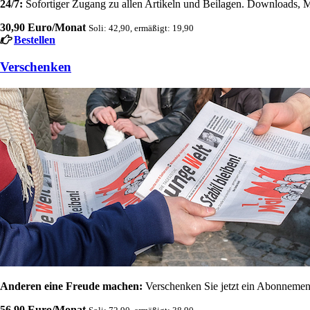
24/7:
Sofortiger Zugang zu allen Artikeln und Beilagen. Downloads, M
30,90 Euro/Monat
Soli: 42,90, ermäßigt: 19,90
Bestellen
Verschenken
Anderen eine Freude machen:
Verschenken Sie jetzt ein Abonnement
56,90 Euro/Monat