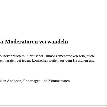
Viva-Moderatoren verwandeln
 Bekanntlich muß britischer Humor zementtrocken sein, auch
isten geraten bei jedem komischen Briten aus dem Häuschen und
u allen Analysen, Reportagen und Kommentaren.