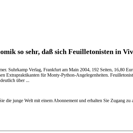
mik so sehr, daß sich Feuilletonisten in 
r. Suhrkamp Verlag, Frankfurt am Main 2004, 192 Seiten, 16,80 Euro
einen Extrapraktikanten für Monty-Python-Angelegenheiten. Feuilleton
utlich über ...
n Sie die junge Welt mit einem Abonnement und erhalten Sie Zugang z