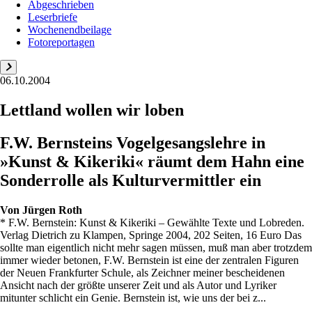
Abgeschrieben
Leserbriefe
Wochenendbeilage
Fotoreportagen
06.10.2004
Lettland wollen wir loben
F.W. Bernsteins Vogelgesangslehre in
»Kunst & Kikeriki« räumt dem Hahn eine
Sonderrolle als Kulturvermittler ein
Von
Jürgen Roth
* F.W. Bernstein: Kunst & Kikeriki – Gewählte Texte und Lobreden.
Verlag Dietrich zu Klampen, Springe 2004, 202 Seiten, 16 Euro Das
sollte man eigentlich nicht mehr sagen müssen, muß man aber trotzdem
immer wieder betonen, F.W. Bernstein ist eine der zentralen Figuren
der Neuen Frankfurter Schule, als Zeichner meiner bescheidenen
Ansicht nach der größte unserer Zeit und als Autor und Lyriker
mitunter schlicht ein Genie. Bernstein ist, wie uns der bei z...