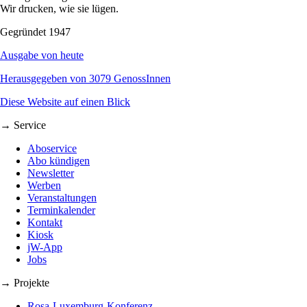
Wir drucken, wie sie lügen.
Gegründet 1947
Ausgabe von heute
Herausgegeben von 3079 GenossInnen
Diese Website auf einen Blick
→ Service
Aboservice
Abo kündigen
Newsletter
Werben
Veranstaltungen
Terminkalender
Kontakt
Kiosk
jW-App
Jobs
→ Projekte
Rosa-Luxemburg-Konferenz