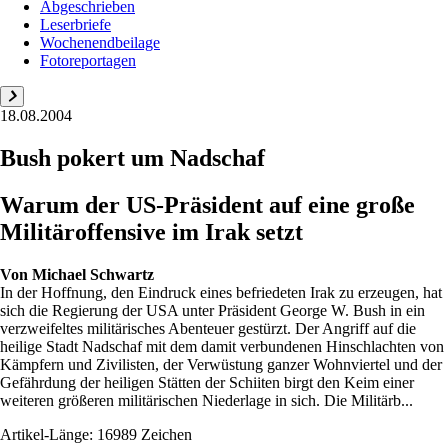
Abgeschrieben
Leserbriefe
Wochenendbeilage
Fotoreportagen
18.08.2004
Bush pokert um Nadschaf
Warum der US-Präsident auf eine große
Militäroffensive im Irak setzt
Von
Michael Schwartz
In der Hoffnung, den Eindruck eines befriedeten Irak zu erzeugen, hat
sich die Regierung der USA unter Präsident George W. Bush in ein
verzweifeltes militärisches Abenteuer gestürzt. Der Angriff auf die
heilige Stadt Nadschaf mit dem damit verbundenen Hinschlachten von
Kämpfern und Zivilisten, der Verwüstung ganzer Wohnviertel und der
Gefährdung der heiligen Stätten der Schiiten birgt den Keim einer
weiteren größeren militärischen Niederlage in sich. Die Militärb...
Artikel-Länge: 16989 Zeichen