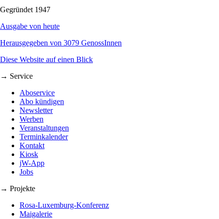
Gegründet 1947
Ausgabe von heute
Herausgegeben von 3079 GenossInnen
Diese Website auf einen Blick
→ Service
Aboservice
Abo kündigen
Newsletter
Werben
Veranstaltungen
Terminkalender
Kontakt
Kiosk
jW-App
Jobs
→ Projekte
Rosa-Luxemburg-Konferenz
Maigalerie