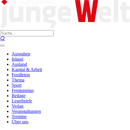
Ausgaben
Inland
Ausland
Kapital & Arbeit
Feuilleton
Thema
Sport
Feminismus
Beilage
Leserbriefe
Verlag
Veranstaltungen
Termine
Über uns