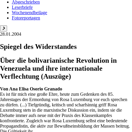
Abgeschrieben
Leserbriefe
Wochenendbeilage
Fotoreportagen
28.01.2004
Spiegel des Widerstandes
Über die bolivarianische Revolution in
Venezuela und ihre internationale
Verflechtung (Auszüge)
Von
Ana Elisa Osorio Granado
Es ist für mich eine große Ehre, heute zum Gedenken des 85.
Jahrestages der Ermordung von Rosa Luxemburg vor euch sprechen
zu dürfen. (...) Tiefgründig, kritisch und scharfsinnig griff Rosa
Luxemburg stets in die marxistische Diskussion ein, indem sie die
Debatte immer aufs neue mit der Praxis des Klassenkampfes
konfrontierte. Zugleich war Rosa Luxemburg selbst eine bedeutende
Propagandistin, die aktiv zur Bewußtseinsbildung der Massen beitrug.
Die Gültigkeit ihr...