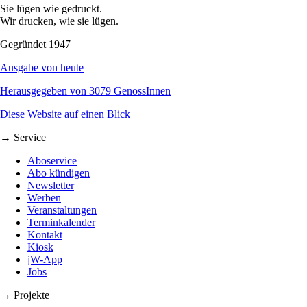
Sie lügen wie gedruckt.
Wir drucken, wie sie lügen.
Gegründet 1947
Ausgabe von heute
Herausgegeben von 3079 GenossInnen
Diese Website auf einen Blick
→ Service
Aboservice
Abo kündigen
Newsletter
Werben
Veranstaltungen
Terminkalender
Kontakt
Kiosk
jW-App
Jobs
→ Projekte