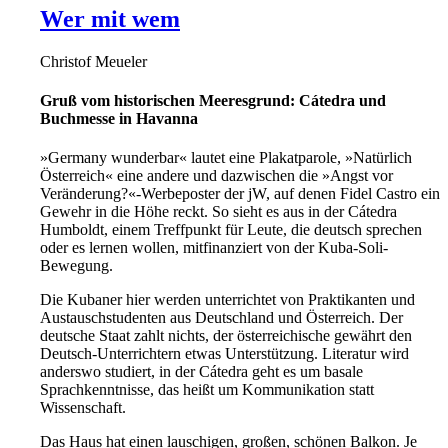
Wer mit wem
Christof Meueler
Gruß vom historischen Meeresgrund: Cátedra und
Buchmesse in Havanna
»Germany wunderbar« lautet eine Plakatparole, »Natürlich
Österreich« eine andere und dazwischen die »Angst vor
Veränderung?«-Werbeposter der jW, auf denen Fidel Castro ein
Gewehr in die Höhe reckt. So sieht es aus in der Cátedra
Humboldt, einem Treffpunkt für Leute, die deutsch sprechen
oder es lernen wollen, mitfinanziert von der Kuba-Soli-
Bewegung.
Die Kubaner hier werden unterrichtet von Praktikanten und
Austauschstudenten aus Deutschland und Österreich. Der
deutsche Staat zahlt nichts, der österreichische gewährt den
Deutsch-Unterrichtern etwas Unterstützung. Literatur wird
anderswo studiert, in der Cátedra geht es um basale
Sprachkenntnisse, das heißt um Kommunikation statt
Wissenschaft.
Das Haus hat einen lauschigen, großen, schönen Balkon. Je