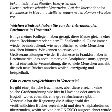
bekanntesten Schriftsteller, Essayisten und
Literaturwissenschaftler Venezuelas. Auf der Internationalen
Buchmesse in Havanna stellte er seinen neuen Roman »Pirata«
vor
Welchen Eindruck haben Sie von der Internationalen
Buchmesse in Havanna?
Einige meiner Kollegen haben gesagt, diese Messe gleiche eher
einem Rockkonzert oder einem Fußballendspiel. Es ist immer
wieder beeindruckend, wie neue Bücher so viele Menschen
anziehen können. Wir kennen so etwas von
Großveranstaltungen wie der Buchmesse in Frankfurt, aber in
Lateinamerika, das noch immer vom Analphabetismus geprägt
ist, ist eine solche Veranstaltung, die so viele Menschen anzieht,
die sich neue Bücher ansehen wollen, einzigartig und
beispielhaft.
Gibt es etwas vergleichbares in Venezuela?
Es gibt eine jährliche Buchmesse, aber diese erreicht keine
solche Größenordnung wie hier in Havanna oder auch in
Bogotá, wo es ebenfalls eine große Buchmesse gibt. In
Venezuela hat die Regierung die Auflagenzahl der
veröffentlichten Bücher verdreifacht und den Analphabetismus
überwunden, wofür sie von der UNESCO ausgezeichnet wurde.