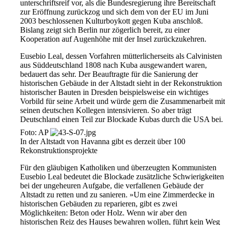
unterschriftsreif vor, als die Bundesregierung ihre Bereitschaft
zur Eröffnung zurückzog und sich dem von der EU im Juni
2003 beschlossenen Kulturboykott gegen Kuba anschloß.
Bislang zeigt sich Berlin nur zögerlich bereit, zu einer
Kooperation auf Augenhöhe mit der Insel zurückzukehren.
Eusebio Leal, dessen Vorfahren mütterlicherseits als Calvinisten
aus Süddeutschland 1808 nach Kuba ausgewandert waren,
bedauert das sehr. Der Beauftragte für die Sanierung der
historischen Gebäude in der Altstadt sieht in der Rekonstruktion
historischer Bauten in Dresden beispielsweise ein wichtiges
Vorbild für seine Arbeit und würde gern die Zusammenarbeit mit
seinen deutschen Kollegen intensivieren. So aber trägt
Deutschland einen Teil zur Blockade Kubas durch die USA bei.
Foto: AP
In der Altstadt von Havanna gibt es derzeit über 100
Rekonstruktionsprojekte
Für den gläubigen Katholiken und überzeugten Kommunisten
Eusebio Leal bedeutet die Blockade zusätzliche Schwierigkeiten
bei der ungeheuren Aufgabe, die verfallenen Gebäude der
Altstadt zu retten und zu sanieren. »Um eine Zimmerdecke in
historischen Gebäuden zu reparieren, gibt es zwei
Möglichkeiten: Beton oder Holz. Wenn wir aber den
historischen Reiz des Hauses bewahren wollen, führt kein Weg