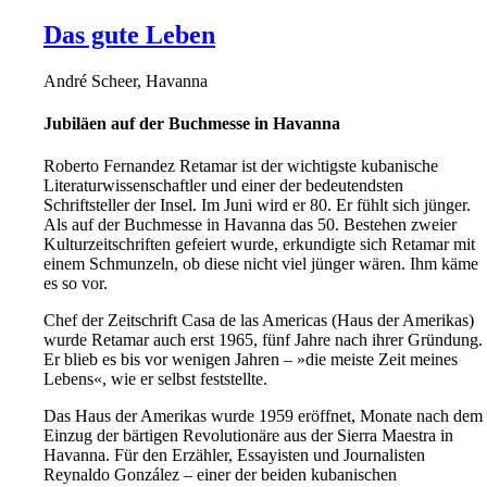
Das gute Leben
André Scheer, Havanna
Jubiläen auf der Buchmesse in Havanna
Roberto Fernandez Retamar ist der wichtigste kubanische
Literaturwissenschaftler und einer der bedeutendsten
Schriftsteller der Insel. Im Juni wird er 80. Er fühlt sich jünger.
Als auf der Buchmesse in Havanna das 50. Bestehen zweier
Kulturzeitschriften gefeiert wurde, erkundigte sich Retamar mit
einem Schmunzeln, ob diese nicht viel jünger wären. Ihm käme
es so vor.
Chef der Zeitschrift Casa de las Americas (Haus der Amerikas)
wurde Retamar auch erst 1965, fünf Jahre nach ihrer Gründung.
Er blieb es bis vor wenigen Jahren – »die meiste Zeit meines
Lebens«, wie er selbst feststellte.
Das Haus der Amerikas wurde 1959 eröffnet, Monate nach dem
Einzug der bärtigen Revolutionäre aus der Sierra Maestra in
Havanna. Für den Erzähler, Essayisten und Journalisten
Reynaldo González – einer der beiden kubanischen