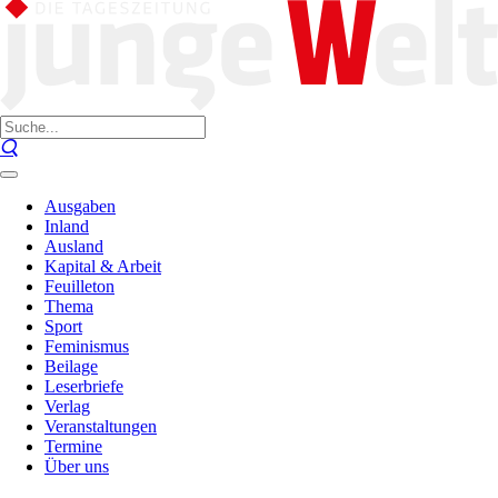
Ausgaben
Inland
Ausland
Kapital & Arbeit
Feuilleton
Thema
Sport
Feminismus
Beilage
Leserbriefe
Verlag
Veranstaltungen
Termine
Über uns