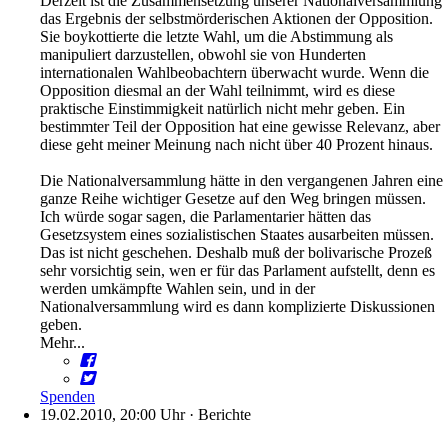
Derzeit ist die Zusammensetzung unserer Nationalversammlung
das Ergebnis der selbstmörderischen Aktionen der Opposition.
Sie boykottierte die letzte Wahl, um die Abstimmung als
manipuliert darzustellen, obwohl sie von Hunderten
internationalen Wahlbeobachtern überwacht wurde. Wenn die
Opposition diesmal an der Wahl teilnimmt, wird es diese
praktische Einstimmigkeit natürlich nicht mehr geben. Ein
bestimmter Teil der Opposition hat eine gewisse Relevanz, aber
diese geht meiner Meinung nach nicht über 40 Prozent hinaus.
Die Nationalversammlung hätte in den vergangenen Jahren eine
ganze Reihe wichtiger Gesetze auf den Weg bringen müssen.
Ich würde sogar sagen, die Parlamentarier hätten das
Gesetzsystem eines sozialistischen Staates ausarbeiten müssen.
Das ist nicht geschehen. Deshalb muß der bolivarische Prozeß
sehr vorsichtig sein, wen er für das Parlament aufstellt, denn es
werden umkämpfte Wahlen sein, und in der
Nationalversammlung wird es dann komplizierte Diskussionen
geben.
Mehr...
Spenden
19.02.2010, 20:00 Uhr
·
Berichte