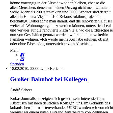
könne vorrangig in der Altstadt wohnen bleiben, ebenso die
alten Menschen, denen man einen Umzug nicht mehr zumuten
wolle. Mehr als 200 Architekten und 3000 Arbeiter sind derzeit
allein in Habana Vieja mit 104 Rekonstruktionsprojekten
beschäftigt. Dabei achte man darauf, daß die renovierten Häuser
weiter als Wohnungen genutzt werden können, unterstrich Leal
und verwies auf die renovierte Plaza Vieja, wo die Erdgeschosse
nun von Geschäften genutzt werden, während oben weiterhin
Familien wohnen. »Ich werde meine Aufgabe erfüllen, ob mit
oder ohne Blockade«, unterstrich er zum Abschied.
Mehr...
Spenden
18.02.2010, 23:00 Uhr
·
Berichte
Großer Bahnhof bei Kollegen
André Scheer
Kubas Journalisten zeigten sich gestern sehr interessiert am
Austausch mit ihren deutschen Kollegen, uns. Im Gebäude des
kubanischen Journalistenverbandes UPEC wurden wir von nicht
weniger als einem guten Dutzend Mitarbeitern von Zeitungen,