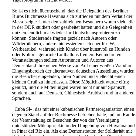
So ist es nicht überraschend, daß die Delegation des Berliner
Büros Buchmesse Havanna sich zufrieden mit dem Verlauf der
Messe zeigte. Unter den zahlreichen Besuchern waren viele, die
in der DDR studiert oder gearbeitet hatten und die Gelegenheit
nutzten, endlich mal wieder ihr Deutsch ausprobieren zu
können. Studierende fragten gezielt nach Autoren oder
Wörterbüchern, andere interessierten sich eher für jW-
Werbeartikel, während sich Kinder über kunstvoll zu Hunden
oder Kolibris geformte Luftballons freuten. Bei mehreren
Veranstaltungen stellten Autorinnen und Autoren aus
Deutschland ihre neuen Werke vor. Auf einer weißen Wand im
Eingangsbereich der alternativen deutschen Ausstellung wurden
die Besucher eingeladen, ihren Namen und vielleicht einen
kleinen Gruß zu hinterlassen. Diese Möglichkeit wurde eifrig
genutzt, und die Mitteilungen waren nicht nur auf Spanisch,
sondern auch auf Deutsch, Chinesisch, Arabisch und in anderen
Sprachen.
»Cuba Sí«, das mit einer kubanischen Partnerorganisation einen
eigenen Stand auf der Buchmesse betrieben hatte, lud am Rande
der Veranstaltung zu Besuchen der von der Vereinigung
unterstützten Milchprojekte in der Umgebung von Havanna und
in Pinar del Río ein. Als eine Demonstration der Solidarität mit