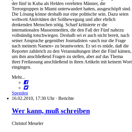
der fünf in Kuba als Helden verehrten Männer, die
Terrorgruppen in Miami unterwandert hatten, ausgeschöpft sind.
Die Lösung könne deshalb nur eine politische sein. Dazu seien
weltweit Aktivitäten der Solibewegung und aller ehrlich
denkenden Menschen nötig. Scharf kritisierte er die
internationalen Massenmedien, die den Fall der Fünf nahezu
vollständig totschwiegen. Deshalb sei er auch nicht bereit, nach
seiner Ansprache gegenüber Journalisten »auch nur die Frage
nach meinem Namen« zu beantworten. Er sei es müde, daß die
Reporter zahlreich zu den Veranstaltungen über die Fünf kämen,
um ihm anschließend Fragen zu stellen, aber auf das Thema
ihrer Freilassung anschließend in ihren Artikeln mit keinem Wort
eingingen.
Mehr...
Spenden
16.02.2010, 17:30 Uhr
·
Berichte
Wer kann, muß schreiben
Christof Meueler