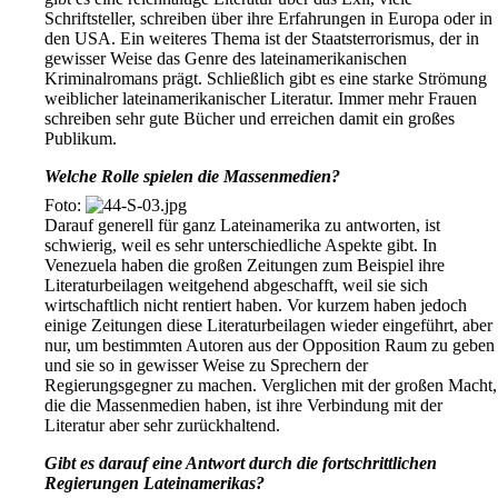
Schriftsteller, schreiben über ihre Erfahrungen in Europa oder in
den USA. Ein weiteres Thema ist der Staatsterrorismus, der in
gewisser Weise das Genre des lateinamerikanischen
Kriminalromans prägt. Schließlich gibt es eine starke Strömung
weiblicher lateinamerikanischer Literatur. Immer mehr Frauen
schreiben sehr gute Bücher und erreichen damit ein großes
Publikum.
Welche Rolle spielen die Massenmedien?
Foto:
Darauf generell für ganz Lateinamerika zu antworten, ist
schwierig, weil es sehr unterschiedliche Aspekte gibt. In
Venezuela haben die großen Zeitungen zum Beispiel ihre
Literaturbeilagen weitgehend abgeschafft, weil sie sich
wirtschaftlich nicht rentiert haben. Vor kurzem haben jedoch
einige Zeitungen diese Literaturbeilagen wieder eingeführt, aber
nur, um bestimmten Autoren aus der Opposition Raum zu geben
und sie so in gewisser Weise zu Sprechern der
Regierungsgegner zu machen. Verglichen mit der großen Macht,
die die Massenmedien haben, ist ihre Verbindung mit der
Literatur aber sehr zurückhaltend.
Gibt es darauf eine Antwort durch die fortschrittlichen
Regierungen Lateinamerikas?