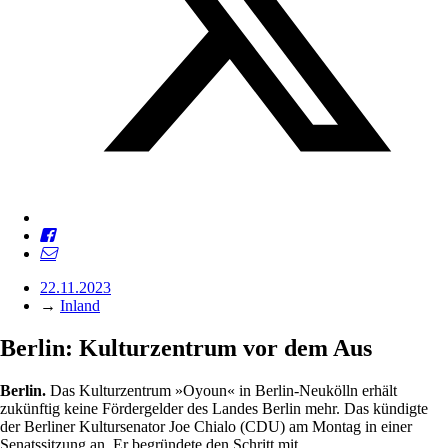
22.11.2023
→
Inland
Berlin: Kulturzentrum vor dem Aus
Berlin.
Das Kulturzentrum »Oyoun« in Berlin-Neukölln erhält
zukünftig keine Fördergelder des Landes Berlin mehr. Das kündigte
der Berliner Kultursenator Joe Chialo (CDU) am Montag in einer
Senatssitzung an. Er begründete den Schritt mit