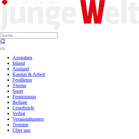
Ausgaben
Inland
Ausland
Kapital & Arbeit
Feuilleton
Thema
Sport
Feminismus
Beilage
Leserbriefe
Verlag
Veranstaltungen
Termine
Über uns