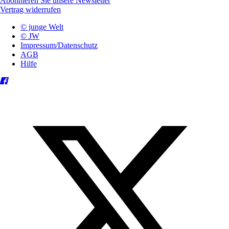
Abonnieren Sie unsere Newsletter
Vertrag widerrufen
© junge Welt
© JW
Impressum/Datenschutz
AGB
Hilfe