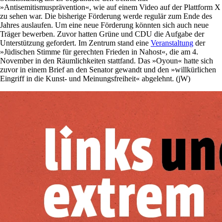
»Antisemitismusprävention«, wie auf einem Video auf der Plattform X
zu sehen war. Die bisherige Förderung werde regulär zum Ende des
Jahres auslaufen. Um eine neue Förderung könnten sich auch neue
Träger bewerben. Zuvor hatten Grüne und CDU die Aufgabe der
Unterstützung gefordert. Im Zentrum stand eine
Veranstaltung
der
»Jüdischen Stimme für gerechten Frieden in Nahost«, die am 4.
November in den Räumlichkeiten stattfand. Das »Oyoun« hatte sich
zuvor in einem Brief an den Senator gewandt und den »willkürlichen
Eingriff in die Kunst- und Meinungsfreiheit« abgelehnt. (jW)