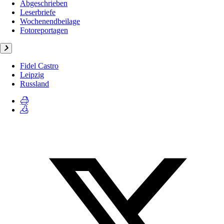
Abgeschrieben
Leserbriefe
Wochenendbeilage
Fotoreportagen
Fidel Castro
Leipzig
Russland