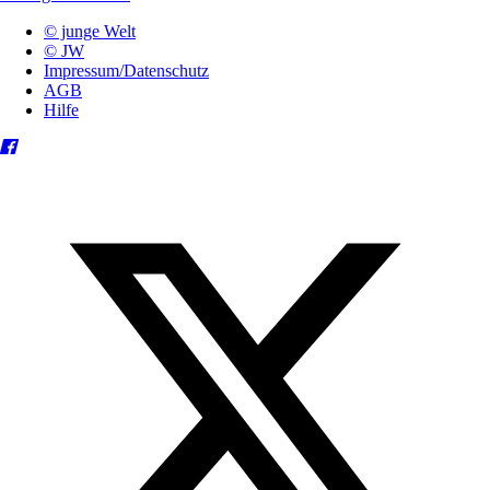
© junge Welt
© JW
Impressum/Datenschutz
AGB
Hilfe