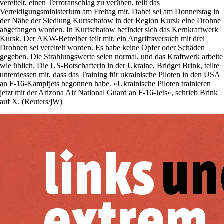
vereitelt, einen Terroranschlag zu verüben, teilt das
Verteidigungsministerium am Freitag mit. Dabei sei am Donnerstag in
der Nähe der Siedlung Kurtschatow in der Region Kursk eine Drohne
abgefangen worden. In Kurtschatow befindet sich das Kernkraftwerk
Kursk. Der AKW-Betreiber teilt mit, ein Angriffsversuch mit drei
Drohnen sei vereitelt worden. Es habe keine Opfer oder Schäden
gegeben. Die Strahlungswerte seien normal, und das Kraftwerk arbeite
wie üblich. Die US-Botschafterin in der Ukraine, Bridget Brink, teilte
unterdessen mit, dass das Training für ukrainische Piloten in den USA
an F-16-Kampfjets begonnen habe. »Ukrainische Piloten trainieren
jetzt mit der Arizona Air National Guard an F-16-Jets«, schrieb Brink
auf X. (Reuters/jW)