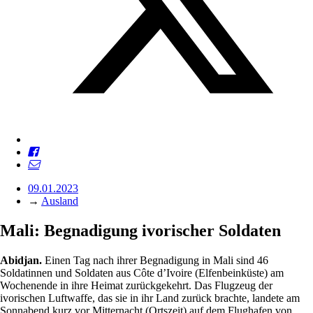
09.01.2023
→
Ausland
Mali: Begnadigung ivorischer Soldaten
Abidjan.
Einen Tag nach ihrer Begnadigung in Mali sind 46
Soldatinnen und Soldaten aus Côte d’Ivoire (Elfenbeinküste) am
Wochenende in ihre Heimat zurückgekehrt. Das Flugzeug der
ivorischen Luftwaffe, das sie in ihr Land zurück brachte, landete am
Sonnabend kurz vor Mitternacht (Ortszeit) auf dem Flughafen von