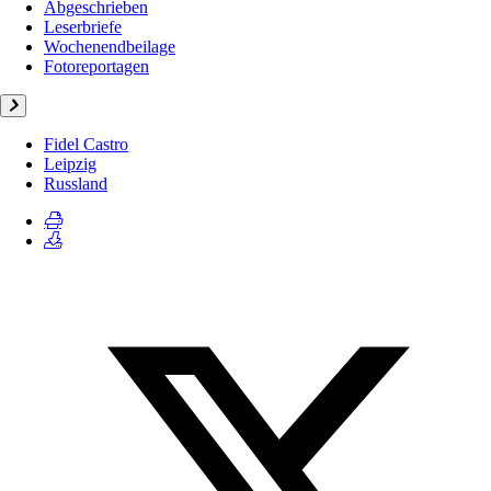
Abgeschrieben
Leserbriefe
Wochenendbeilage
Fotoreportagen
Fidel Castro
Leipzig
Russland