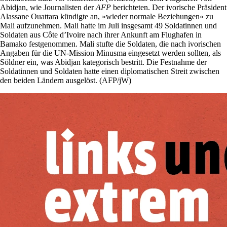
Abidjan, wie Journalisten der
AFP
berichteten. Der ivorische Präsident
Alassane Ouattara kündigte an, »wieder normale Beziehungen« zu
Mali aufzunehmen. Mali hatte im Juli insgesamt 49 Soldatinnen und
Soldaten aus Côte d’Ivoire nach ihrer Ankunft am Flughafen in
Bamako festgenommen. Mali stufte die Soldaten, die nach ivorischen
Angaben für die UN-Mission Minusma eingesetzt werden sollten, als
Söldner ein, was Abidjan kategorisch bestritt. Die Festnahme der
Soldatinnen und Soldaten hatte einen diplomatischen Streit zwischen
den beiden Ländern ausgelöst. (AFP/jW)