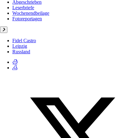
Abgeschrieben
Leserbriefe
Wochenendbeilage
Fotoreportagen
Fidel Castro
Leipzig
Russland