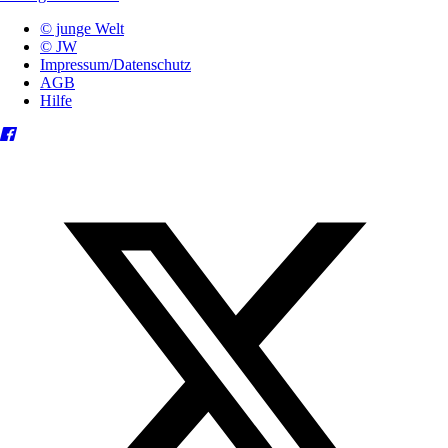
© junge Welt
© JW
Impressum/Datenschutz
AGB
Hilfe