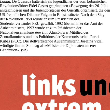
Latina
. De Quesada hatte sich als Jugendlicher der vom kubanischen
Revolutionsführer Fidel Castro gegründeten »Bewegung des 26. Juli«
angeschlossen und die Jugendbrigaden der Guerilla organisiert, die den
US-freundlichen Diktator Fulgencio Batista stürzte. Nach dem Sieg
der Revolution 1959 wurde er zum Präsidenten des
Studentenverbandes FEU gewählt. 1992 übernahm er das Amt des
Außenministers, 1993 wurde er zum Präsidenten der
Nationalversammlung gewählt. Alarcón war Mitglied des
Zentralkomitees und des Politbüros der Kommunistischen Partei
Kubas (PCC). Die stellvertretende Außenministerin Josefina Vidal
würdigte ihn am Sonntag als »Meister der Diplomaten unserer
Generation«. (vh)