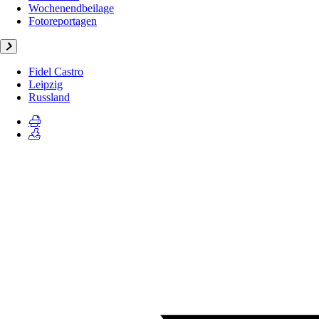
Wochenendbeilage
Fotoreportagen
Fidel Castro
Leipzig
Russland