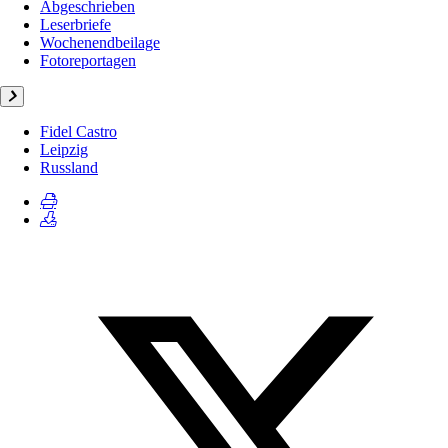
Abgeschrieben
Leserbriefe
Wochenendbeilage
Fotoreportagen
Fidel Castro
Leipzig
Russland