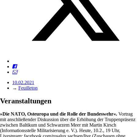
10.02.2021
→
Feuilleton
Veranstaltungen
»Die NATO, Osteuropa und die Rolle der Bundeswehr«.
Vortrag
mit anschließender Diskussion über die Erhöhung der Truppenpräsenz
zwischen Baltikum und Schwarzem Meer mit Martin Kirsch
(Informationsstelle Militarisierung e. V.). Heute, 10.2., 19 Uhr,
Livestream: facebook.com/rosalux.sachsen/live (Zuschauen ohne