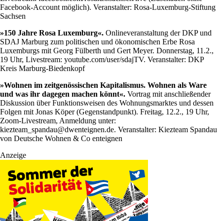
Facebook-Account möglich). Veranstalter: Rosa-Luxemburg-Stiftung
Sachsen
»150 Jahre Rosa Luxemburg«.
Onlineveranstaltung der DKP und
SDAJ Marburg zum politischen und ökonomischen Erbe Rosa
Luxemburgs mit Georg Fülberth und Gert Meyer. Donnerstag, 11.2.,
19 Uhr, Livestream: youtube.com/user/sdajTV. Veranstalter: DKP
Kreis Marburg-Biedenkopf
»Wohnen im zeitgenössischen Kapitalismus. Wohnen als Ware
und was ihr dagegen machen könnt«.
Vortrag mit anschließender
Diskussion über Funktionsweisen des Wohnungsmarktes und dessen
Folgen mit Jonas Köper (Gegenstandpunkt). Freitag, 12.2., 19 Uhr,
Zoom-Livestream, Anmeldung unter:
kiezteam_spandau@dwenteignen.de. Veranstalter: Kiezteam Spandau
von Deutsche Wohnen & Co enteignen
Anzeige