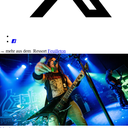
→
mehr aus dem
Ressort
Feuilleton