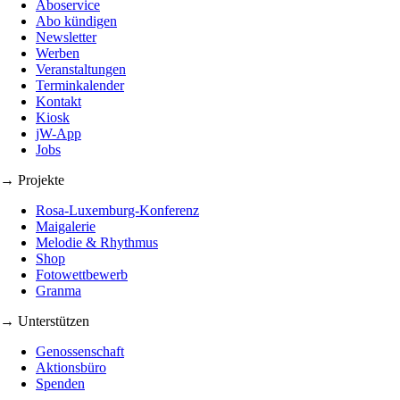
Aboservice
Abo kündigen
Newsletter
Werben
Veranstaltungen
Terminkalender
Kontakt
Kiosk
jW-App
Jobs
→ Projekte
Rosa-Luxemburg-Konferenz
Maigalerie
Melodie & Rhythmus
Shop
Fotowettbewerb
Granma
→ Unterstützen
Genossenschaft
Aktionsbüro
Spenden