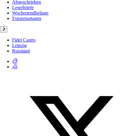
Abgeschrieben
Leserbriefe
Wochenendbeilage
Fotoreportagen
Fidel Castro
Leipzig
Russland