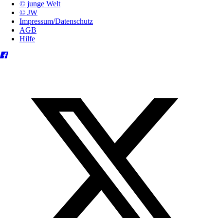
© junge Welt
© JW
Impressum/Datenschutz
AGB
Hilfe