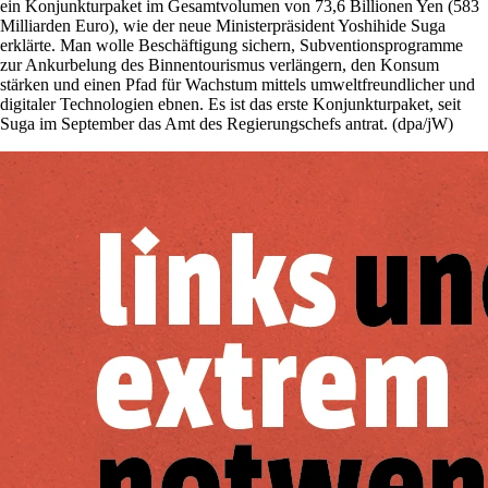
ein Konjunkturpaket im Gesamtvolumen von 73,6 Billionen Yen (583
Milliarden Euro), wie der neue Ministerpräsident Yoshihide Suga
erklärte. Man wolle Beschäftigung sichern, Subventionsprogramme
zur Ankurbelung des Binnentourismus verlängern, den Konsum
stärken und einen Pfad für Wachstum mittels umweltfreundlicher und
digitaler Technologien ebnen. Es ist das erste Konjunkturpaket, seit
Suga im September das Amt des Regierungschefs antrat. (dpa/jW)