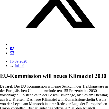
16.09.2020
→
Inland
EU-Kommission will neues Klimaziel 2030
Brüssel.
Die EU-Kommission will eine Senkung der Treibhausgase in
der Europäischen Union um »mindestens 55 Prozent« bis 2030
vorschlagen. So stehe es in der Beschlussvorlage, hieß es am Dienstag
aus EU-Kreisen. Das neue Klimaziel will Kommissionschefin Ursula
von der Leyen am Mittwoch in ihrer Rede zur Lage der Europäischen
Union vorstellen. Bisher lautet das offizielle Ziel, den Ausstoß