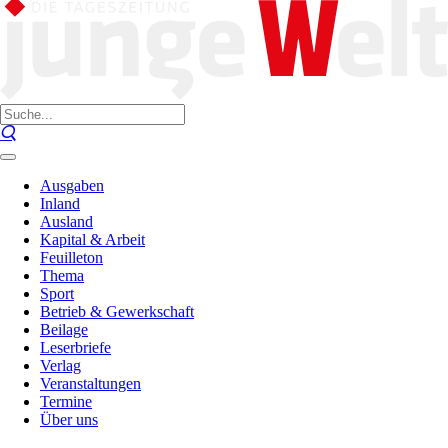
Ausgaben
Inland
Ausland
Kapital & Arbeit
Feuilleton
Thema
Sport
Betrieb & Gewerkschaft
Beilage
Leserbriefe
Verlag
Veranstaltungen
Termine
Über uns