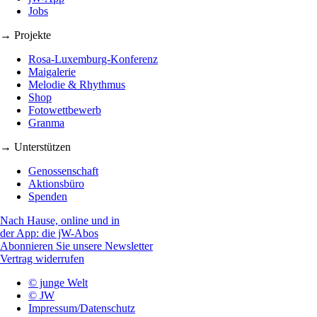
Jobs
→ Projekte
Rosa-Luxemburg-Konferenz
Maigalerie
Melodie & Rhythmus
Shop
Fotowettbewerb
Granma
→ Unterstützen
Genossenschaft
Aktionsbüro
Spenden
Nach Hause, online und in
der App: die jW-Abos
Abonnieren Sie unsere Newsletter
Vertrag widerrufen
© junge Welt
© JW
Impressum/Datenschutz