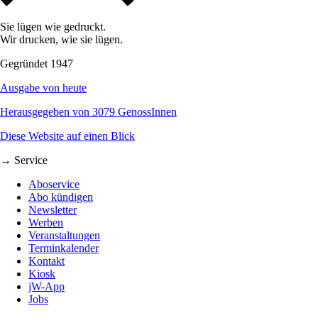
Sie lügen wie gedruckt.
Wir drucken, wie sie lügen.
Gegründet 1947
Ausgabe von heute
Herausgegeben von 3079 GenossInnen
Diese Website auf einen Blick
→ Service
Aboservice
Abo kündigen
Newsletter
Werben
Veranstaltungen
Terminkalender
Kontakt
Kiosk
jW-App
Jobs