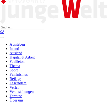
Ausgaben
Inland
Ausland
Kapital & Arbeit
Feuilleton
Thema
Sport
Feminismus
Beilage
Leserbriefe
Verlag
Veranstaltungen
Termine
Über uns