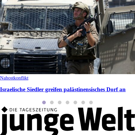
Nahostkonflikt
Israelische Siedler greifen palästinensisches Dorf an