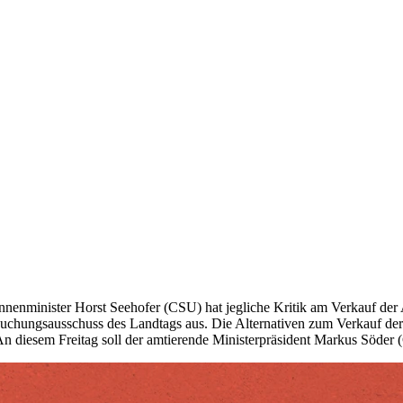
sinnenminister Horst Seehofer (CSU) hat jegliche Kritik am Verkauf de
chungsausschuss des Landtags aus. Die Alternativen zum Verkauf der 
n diesem Freitag soll der amtierende Ministerpräsident Markus Söder 