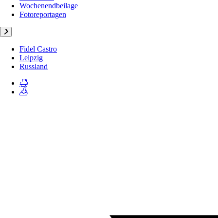
Wochenendbeilage
Fotoreportagen
Fidel Castro
Leipzig
Russland