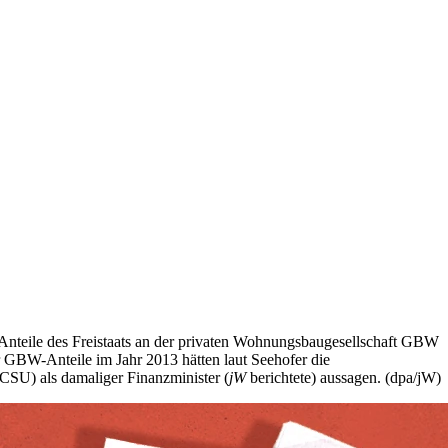
r Anteile des Freistaats an der privaten Wohnungsbaugesellschaft GBW
GBW-Anteile im Jahr 2013 hätten laut Seehofer die
(CSU) als damaliger Finanzminister (
jW
berichtete) aussagen. (dpa/jW)