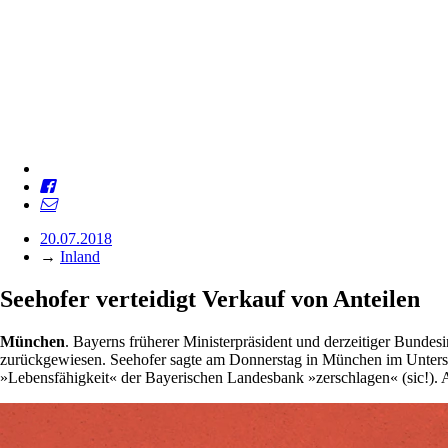
20.07.2018
→
Inland
Seehofer verteidigt ­Verkauf von Anteilen
München
. Bayerns früherer Ministerpräsident und derzeitiger Bunde
zurückgewiesen. Seehofer sagte am Donnerstag in München im Untersu
»Lebensfähigkeit« der Bayerischen Landesbank »zerschlagen« (sic!). A