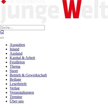
Ausgaben
Inland
Ausland
Kapital & Arbeit
Feuilleton
Thema
Sport
Betrieb & Gewerkschaft
Beilage
Leserbriefe
Verlag
Veranstaltungen
Termine
Über uns