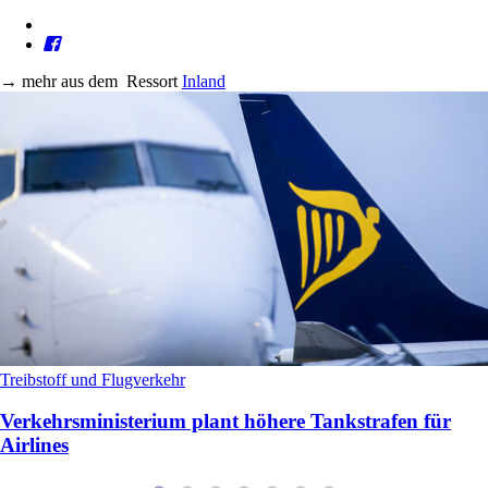
→
mehr aus dem
Ressort
Inland
Treibstoff und Flugverkehr
Verkehrsministerium plant höhere Tankstrafen für
Airlines