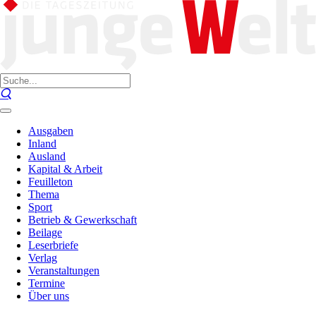
Ausgaben
Inland
Ausland
Kapital & Arbeit
Feuilleton
Thema
Sport
Betrieb & Gewerkschaft
Beilage
Leserbriefe
Verlag
Veranstaltungen
Termine
Über uns