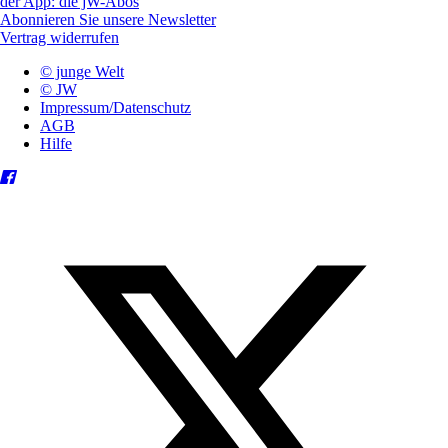
der App: die jW-Abos
Abonnieren Sie unsere Newsletter
Vertrag widerrufen
© junge Welt
© JW
Impressum/Datenschutz
AGB
Hilfe