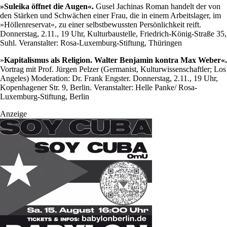
»Suleika öffnet die Augen«.
Gusel Jachinas Roman handelt der von
den Stärken und Schwächen einer Frau, die in einem Arbeitslager, im
»Höllenreservat«, zu einer selbstbewussten Persönlichkeit reift.
Donnerstag, 2.11., 19 Uhr, Kulturbaustelle, Friedrich-König-Straße 35,
Suhl. Veranstalter: Rosa-Luxemburg-Stiftung, Thüringen
»
Kapitalismus als Religion. Walter Benjamin kontra Max Weber«.
Vortrag mit Prof. Jürgen Pelzer (Germanist, Kulturwissenschaftler; Los
Angeles) Moderation: Dr. Frank Engster. Donnerstag, 2.11., 19 Uhr,
Kopenhagener Str. 9, Berlin. Veranstalter: Helle Panke/ Rosa-
Luxemburg-Stiftung, Berlin
Anzeige