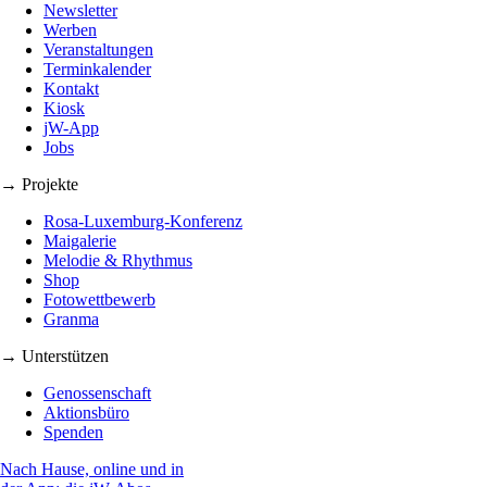
Newsletter
Werben
Veranstaltungen
Terminkalender
Kontakt
Kiosk
jW-App
Jobs
→ Projekte
Rosa-Luxemburg-Konferenz
Maigalerie
Melodie & Rhythmus
Shop
Fotowettbewerb
Granma
→ Unterstützen
Genossenschaft
Aktionsbüro
Spenden
Nach Hause, online und in