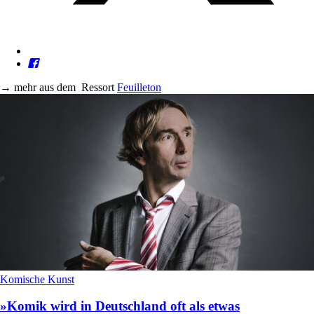
→
mehr aus dem
Ressort
Feuilleton
Komische Kunst
»Komik wird in Deutschland oft als etwas