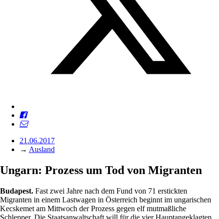
21.06.2017
→
Ausland
Ungarn: Prozess um Tod von Migranten
Budapest.
Fast zwei Jahre nach dem Fund von 71 erstickten
Migranten in einem Lastwagen in Österreich beginnt im ungarischen
Kecskemet am Mittwoch der Prozess gegen elf mutmaßliche
Schlepper. Die Staatsanwaltschaft will für die vier Hauptangeklagten