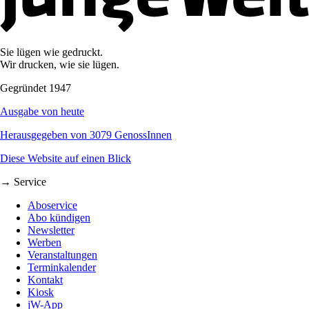
Sie lügen wie gedruckt.
Wir drucken, wie sie lügen.
Gegründet 1947
Ausgabe von heute
Herausgegeben von 3079 GenossInnen
Diese Website auf einen Blick
→ Service
Aboservice
Abo kündigen
Newsletter
Werben
Veranstaltungen
Terminkalender
Kontakt
Kiosk
jW-App