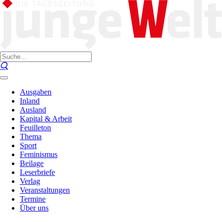
Ausgaben
Inland
Ausland
Kapital & Arbeit
Feuilleton
Thema
Sport
Feminismus
Beilage
Leserbriefe
Verlag
Veranstaltungen
Termine
Über uns