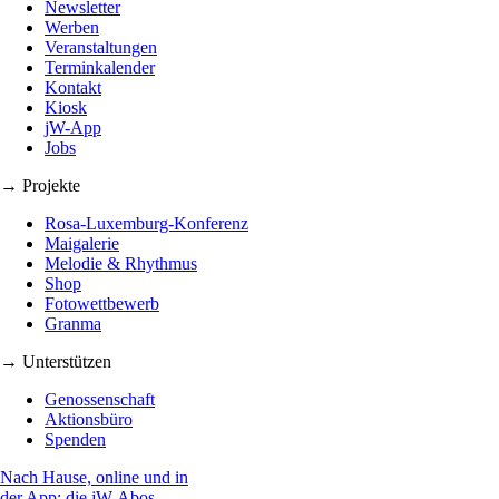
Newsletter
Werben
Veranstaltungen
Terminkalender
Kontakt
Kiosk
jW-App
Jobs
→ Projekte
Rosa-Luxemburg-Konferenz
Maigalerie
Melodie & Rhythmus
Shop
Fotowettbewerb
Granma
→ Unterstützen
Genossenschaft
Aktionsbüro
Spenden
Nach Hause, online und in
der App: die jW-Abos