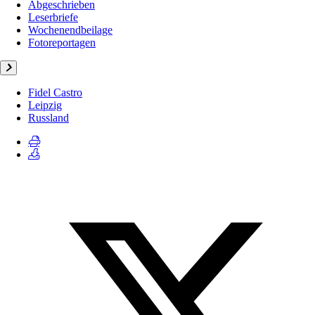
Abgeschrieben
Leserbriefe
Wochenendbeilage
Fotoreportagen
Fidel Castro
Leipzig
Russland