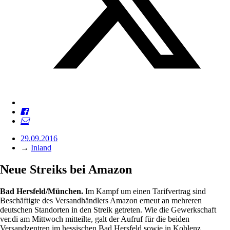
29.09.2016
→
Inland
Neue Streiks bei Amazon
Bad Hersfeld/München.
Im Kampf um einen Tarifvertrag sind
Beschäftigte des Versandhändlers Amazon erneut an mehreren
deutschen Standorten in den Streik getreten. Wie die Gewerkschaft
ver.di am Mittwoch mitteilte, galt der Aufruf für die beiden
Versandzentren im hessischen Bad Hersfeld sowie in Koblenz