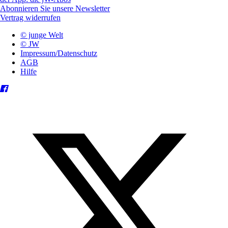
Abonnieren Sie unsere Newsletter
Vertrag widerrufen
© junge Welt
© JW
Impressum/Datenschutz
AGB
Hilfe