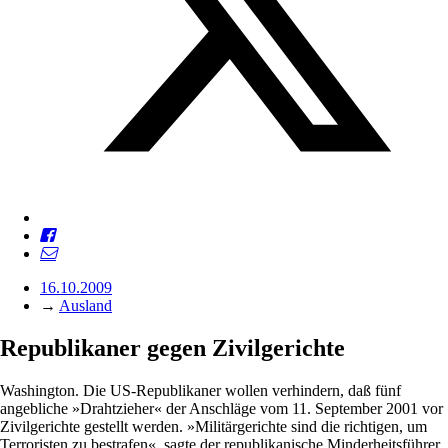
16.10.2009
→
Ausland
Republikaner gegen Zivilgerichte
Washington. Die US-Republikaner wollen verhindern, daß fünf
angebliche »Drahtzieher« der Anschläge vom 11. September 2001 vor
Zivilgerichte gestellt werden. »Militärgerichte sind die richtigen, um
Terroristen zu bestrafen«, sagte der republikanische Minderheitsführer