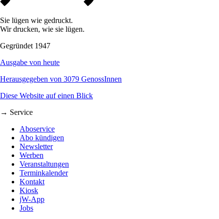
Sie lügen wie gedruckt.
Wir drucken, wie sie lügen.
Gegründet 1947
Ausgabe von heute
Herausgegeben von 3079 GenossInnen
Diese Website auf einen Blick
→ Service
Aboservice
Abo kündigen
Newsletter
Werben
Veranstaltungen
Terminkalender
Kontakt
Kiosk
jW-App
Jobs