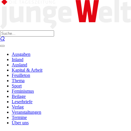
Ausgaben
Inland
Ausland
Kapital & Arbeit
Feuilleton
Thema
Sport
Feminismus
Beilage
Leserbriefe
Verlag
Veranstaltungen
Termine
Über uns