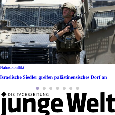
Nahostkonflikt
Israelische Siedler greifen palästinensisches Dorf an