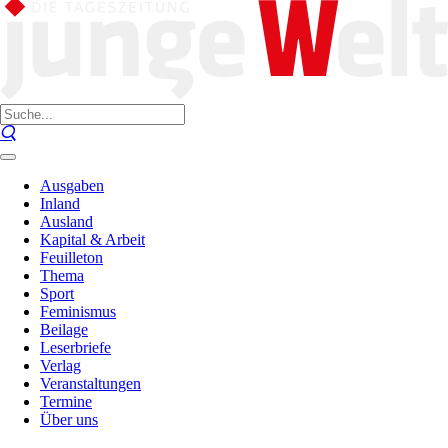
Ausgaben
Inland
Ausland
Kapital & Arbeit
Feuilleton
Thema
Sport
Feminismus
Beilage
Leserbriefe
Verlag
Veranstaltungen
Termine
Über uns