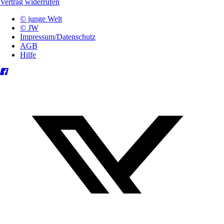
Vertrag widerrufen
© junge Welt
© JW
Impressum/Datenschutz
AGB
Hilfe