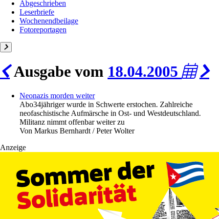
Abgeschrieben
Leserbriefe
Wochenendbeilage
Fotoreportagen
Ausgabe vom
18.04.2005
Neonazis morden weiter
Abo
34jähriger wurde in Schwerte erstochen. Zahlreiche
neofaschistische Aufmärsche in Ost- und Westdeutschland.
Militanz nimmt offenbar weiter zu
Von
Markus Bernhardt / Peter Wolter
Anzeige