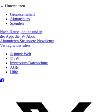
→ Unterstützen
Genossenschaft
Aktionsbüro
Spenden
Nach Hause, online und in
der App: die jW-Abos
Abonnieren Sie unsere Newsletter
Vertrag widerrufen
© junge Welt
© JW
Impressum/Datenschutz
AGB
Hilfe