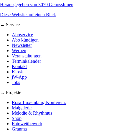
Herausgegeben von 3079 GenossInnen
Diese Website auf einen Blick
→ Service
Aboservice
Abo kündigen
Newsletter
Werben
Veranstaltungen
Terminkalender
Kontakt
Kiosk
jW-App
Jobs
→ Projekte
Rosa-Luxemburg-Konferenz
Maigalerie
Melodie & Rhythmus
Shop
Fotowettbewerb
Granma