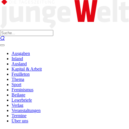
Ausgaben
Inland
Ausland
Kapital & Arbeit
Feuilleton
Thema
Sport
Feminismus
Beilage
Leserbriefe
Verlag
Veranstaltungen
Termine
Über uns