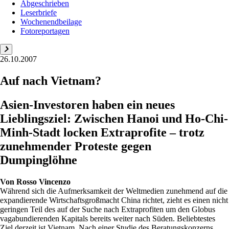
Abgeschrieben
Leserbriefe
Wochenendbeilage
Fotoreportagen
26.10.2007
Auf nach Vietnam?
Asien-Investoren haben ein neues
Lieblingsziel: Zwischen Hanoi und Ho-Chi-
Minh-Stadt locken Extraprofite – trotz
zunehmender Proteste gegen
Dumpinglöhne
Von
Rosso Vincenzo
Während sich die Aufmerksamkeit der Weltmedien zunehmend auf die
ex­pandierende Wirtschaftsgroßmacht China richtet, zieht es einen nicht
geringen Teil des auf der Suche nach Extraprofiten um den Globus
vagabundierenden Kapitals bereits weiter nach Süden. Beliebtestes
Ziel derzeit ist Vietnam. Nach einer Studie des Beratungskonzerns