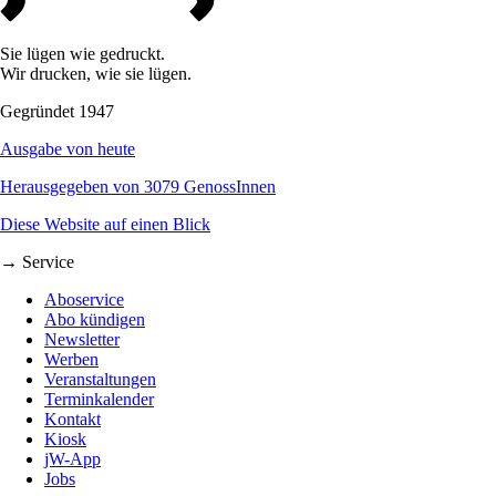
Sie lügen wie gedruckt.
Wir drucken, wie sie lügen.
Gegründet 1947
Ausgabe von heute
Herausgegeben von 3079 GenossInnen
Diese Website auf einen Blick
→ Service
Aboservice
Abo kündigen
Newsletter
Werben
Veranstaltungen
Terminkalender
Kontakt
Kiosk
jW-App
Jobs