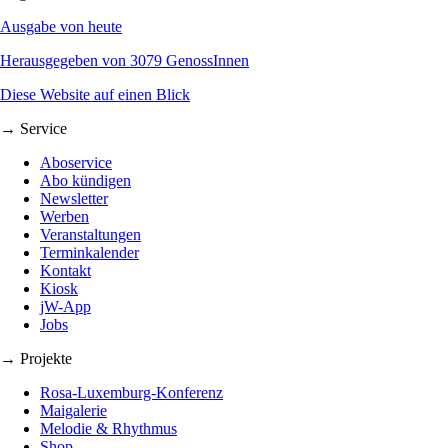
Ausgabe von heute
Herausgegeben von 3079 GenossInnen
Diese Website auf einen Blick
→ Service
Aboservice
Abo kündigen
Newsletter
Werben
Veranstaltungen
Terminkalender
Kontakt
Kiosk
jW-App
Jobs
→ Projekte
Rosa-Luxemburg-Konferenz
Maigalerie
Melodie & Rhythmus
Shop