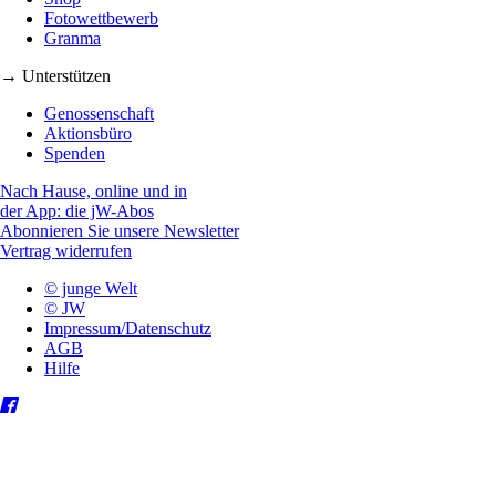
Fotowettbewerb
Granma
→ Unterstützen
Genossenschaft
Aktionsbüro
Spenden
Nach Hause, online und in
der App: die jW-Abos
Abonnieren Sie unsere Newsletter
Vertrag widerrufen
© junge Welt
© JW
Impressum/Datenschutz
AGB
Hilfe