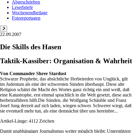
Abgeschrieben
Leserbriefe
Wochenendbeilage
Fotoreportagen
22.09.2007
Die Skills des Hasen
Taktik-Kassiber: Organisation & Wahrheit
Von
Commander Shree Stardust
Schwarze Prophetie, das absichtliche Herbeireden von Unglück, gilt
im Judentum als eine der schwersten Sünden überhaupt. Diese alte
Religion schätzt die Macht des Wortes ganz richtig ein und weiß, daß
eine Katastrophe, erst einmal sprachlich in die Welt gesetzt, diese auch
herbeizuführen hilft.Die Sünden, die Wolfgang Schäuble und Franz
Josef Jung derzeit auf sich laden, wiegen schwer. Schwerer wiegt, daß
sie eventuell mehr tun, als eine demnächst über uns hereinbre...
Artikel-Länge: 4112 Zeichen
Damit unabhängiger Journalismus weiter möglich bleibt: Unterstützen