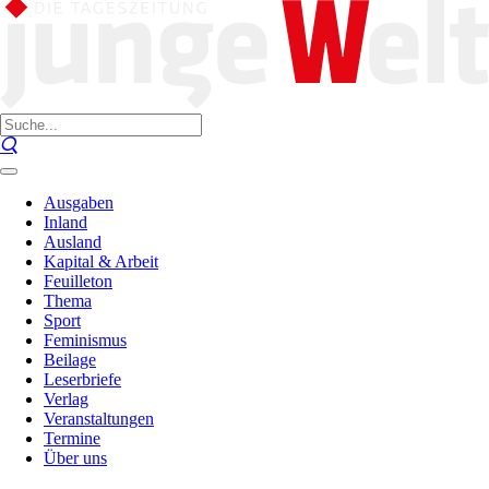
Ausgaben
Inland
Ausland
Kapital & Arbeit
Feuilleton
Thema
Sport
Feminismus
Beilage
Leserbriefe
Verlag
Veranstaltungen
Termine
Über uns