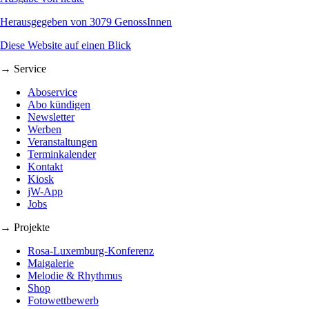
Herausgegeben von 3079 GenossInnen
Diese Website auf einen Blick
→ Service
Aboservice
Abo kündigen
Newsletter
Werben
Veranstaltungen
Terminkalender
Kontakt
Kiosk
jW-App
Jobs
→ Projekte
Rosa-Luxemburg-Konferenz
Maigalerie
Melodie & Rhythmus
Shop
Fotowettbewerb