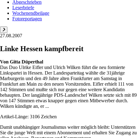
Abgeschrieben
Leserbriefe
Wochenendbeilage
Fotoreportagen
27.08.2007
Linke Hessen kampfbereit
Von
Gitta Düperthal
Das Duo Ulrike Eifler und Ulrich Wilken führt die neu formierte
Linkspartei in Hessen. Der Landesparteitag wählte die 31jährige
Marburgerin und den 49 Jahre alten Frankfurter am Samstag in
Frankfurt am Main zu den neuen Vorsitzenden. Eifler erhielt 111 von
142 Stimmen und mußte sich nur gegen eine weitere Kandidatin
behaupten. Der langjährige PDS-Landeschef Wilken setzte sich mit 89
von 147 Stimmen etwas knapper gegen einen Mitbewerber durch.
Wilken kündigte an, er ...
Artikel-Länge: 3106 Zeichen
Damit unabhängiger Journalismus weiter möglich bleibt: Unterstützen
Sie die junge Welt mit einem Abonnement und erhalten Sie Zugang zu