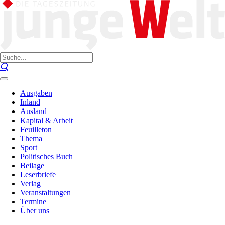
Ausgaben
Inland
Ausland
Kapital & Arbeit
Feuilleton
Thema
Sport
Politisches Buch
Beilage
Leserbriefe
Verlag
Veranstaltungen
Termine
Über uns