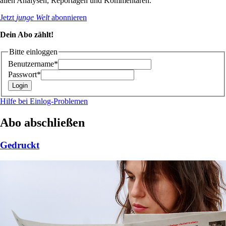
allen Analysen, Reportagen und Kommentaren.
Jetzt
junge Welt
abonnieren
Dein Abo zählt!
Bitte einloggen
Benutzername*
Passwort*
Hilfe bei Einlog-Problemen
Abo abschließen
Gedruckt