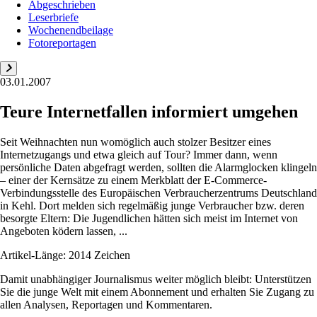
Abgeschrieben
Leserbriefe
Wochenendbeilage
Fotoreportagen
03.01.2007
Teure Internetfallen informiert umgehen
Seit Weihnachten nun womöglich auch stolzer Besitzer eines
Internetzugangs und etwa gleich auf Tour? Immer dann, wenn
persönliche Daten abgefragt werden, sollten die Alarmglocken klingeln
– einer der Kernsätze zu einem Merkblatt der E-Commerce-
Verbindungsstelle des Europäischen Verbraucherzentrums Deutschland
in Kehl. Dort melden sich regelmäßig junge Verbraucher bzw. deren
besorgte Eltern: Die Jugendlichen hätten sich meist im Internet von
Angeboten ködern lassen, ...
Artikel-Länge: 2014 Zeichen
Damit unabhängiger Journalismus weiter möglich bleibt: Unterstützen
Sie die junge Welt mit einem Abonnement und erhalten Sie Zugang zu
allen Analysen, Reportagen und Kommentaren.