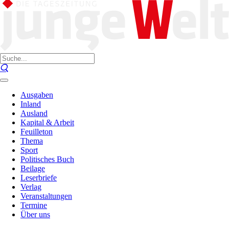
Ausgaben
Inland
Ausland
Kapital & Arbeit
Feuilleton
Thema
Sport
Politisches Buch
Beilage
Leserbriefe
Verlag
Veranstaltungen
Termine
Über uns