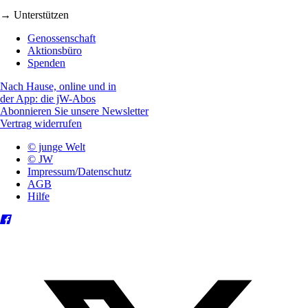
→ Unterstützen
Genossenschaft
Aktionsbüro
Spenden
Nach Hause, online und in
der App: die jW-Abos
Abonnieren Sie unsere Newsletter
Vertrag widerrufen
© junge Welt
© JW
Impressum/Datenschutz
AGB
Hilfe