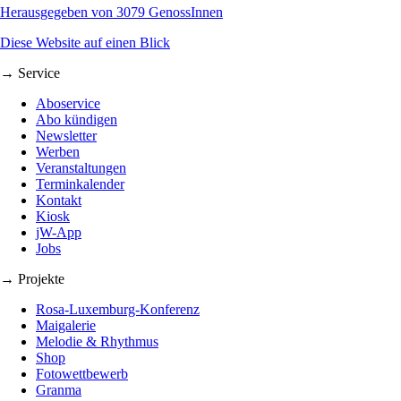
Herausgegeben von 3079 GenossInnen
Diese Website auf einen Blick
→ Service
Aboservice
Abo kündigen
Newsletter
Werben
Veranstaltungen
Terminkalender
Kontakt
Kiosk
jW-App
Jobs
→ Projekte
Rosa-Luxemburg-Konferenz
Maigalerie
Melodie & Rhythmus
Shop
Fotowettbewerb
Granma