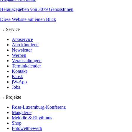
Herausgegeben von 3079 GenossInnen
Diese Website auf einen Blick
→ Service
Aboservice
Abo kündigen
Newsletter
Werben
Veranstaltungen
Terminkalender
Kontakt
Kiosk
jW-App
Jobs
→ Projekte
Rosa-Luxemburg-Konferenz
Maigalerie
Melodie & Rhythmus
Shop
Fotowettbewerb