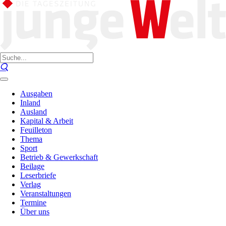
Ausgaben
Inland
Ausland
Kapital & Arbeit
Feuilleton
Thema
Sport
Betrieb & Gewerkschaft
Beilage
Leserbriefe
Verlag
Veranstaltungen
Termine
Über uns