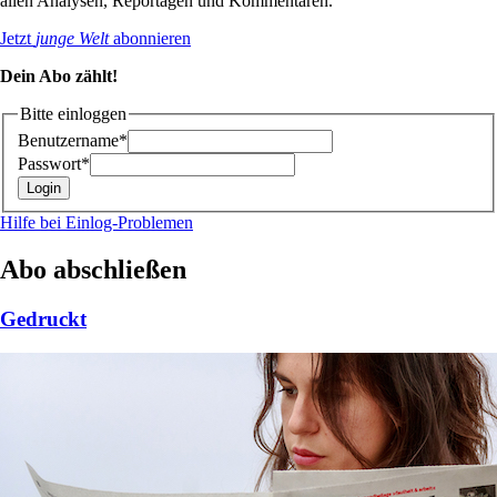
allen Analysen, Reportagen und Kommentaren.
Jetzt
junge Welt
abonnieren
Dein Abo zählt!
Bitte einloggen
Benutzername*
Passwort*
Hilfe bei Einlog-Problemen
Abo abschließen
Gedruckt