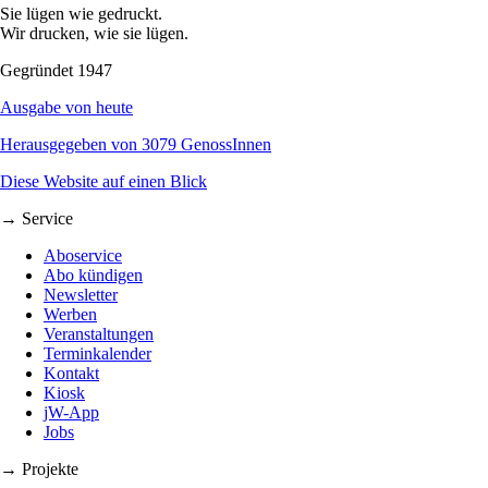
Sie lügen wie gedruckt.
Wir drucken, wie sie lügen.
Gegründet 1947
Ausgabe von heute
Herausgegeben von 3079 GenossInnen
Diese Website auf einen Blick
→ Service
Aboservice
Abo kündigen
Newsletter
Werben
Veranstaltungen
Terminkalender
Kontakt
Kiosk
jW-App
Jobs
→ Projekte