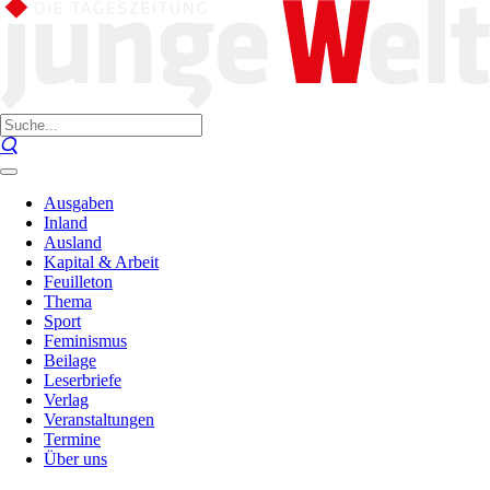
Ausgaben
Inland
Ausland
Kapital & Arbeit
Feuilleton
Thema
Sport
Feminismus
Beilage
Leserbriefe
Verlag
Veranstaltungen
Termine
Über uns