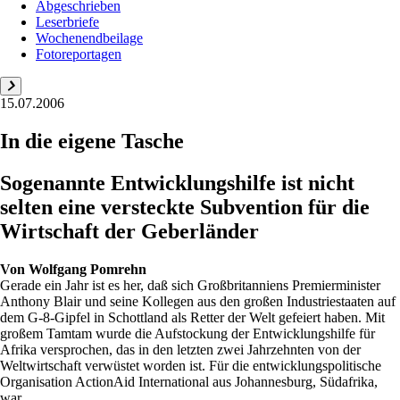
Abgeschrieben
Leserbriefe
Wochenendbeilage
Fotoreportagen
15.07.2006
In die eigene Tasche
Sogenannte Entwicklungshilfe ist nicht
selten eine versteckte Subvention für die
Wirtschaft der Geberländer
Von
Wolfgang Pomrehn
Gerade ein Jahr ist es her, daß sich Großbritanniens Premierminister
Anthony Blair und seine Kollegen aus den großen Industriestaaten auf
dem G-8-Gipfel in Schottland als Retter der Welt gefeiert haben. Mit
großem Tamtam wurde die Aufstockung der Entwicklungshilfe für
Afrika versprochen, das in den letzten zwei Jahrzehnten von der
Weltwirtschaft verwüstet worden ist. Für die entwicklungspolitische
Organisation ActionAid International aus Johannesburg, Südafrika,
war...