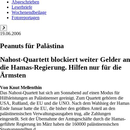
Abgeschrieben
Leserbriefe
Wochenendbeilage
Fotoreportagen
19.06.2006
Peanuts für Palästina
Nahost-Quartett blockiert weiter Gelder an
die Hamas-Regierung. Hilfen nur für die
Ärmsten
Von
Knut Mellenthin
Das Nahost-Quartett hat sich am Sonnabend auf einen Modus für
Hilfsleistungen an Palästinenser geeinigt. Zum Quartett gehören die
USA, Rußland, die EU und die UNO. Nach dem Wahlsieg der Hamas
Ende Januar hatte die EU, die bisher den größten Anteil an den
palästinensischen Verwaltungsausgaben trug, alle Zahlungen
eingestellt. Seit der Übernahme der Amtsgeschäfte durch die Hamas-
geführte Regierung im März haben die 160000 palästinensischen
Staatsangestellten d...