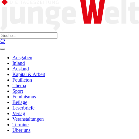
Ausgaben
Inland
Ausland
Kapital & Arbeit
Feuilleton
Thema
Sport
Feminismus
Beilage
Leserbriefe
Verlag
Veranstaltungen
Termine
Über uns