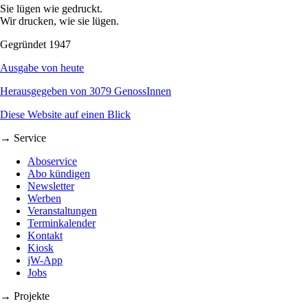
Sie lügen wie gedruckt.
Wir drucken, wie sie lügen.
Gegründet 1947
Ausgabe von heute
Herausgegeben von 3079 GenossInnen
Diese Website auf einen Blick
→ Service
Aboservice
Abo kündigen
Newsletter
Werben
Veranstaltungen
Terminkalender
Kontakt
Kiosk
jW-App
Jobs
→ Projekte