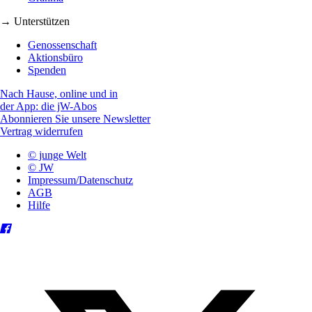
→ Unterstützen
Genossenschaft
Aktionsbüro
Spenden
Nach Hause, online und in
der App: die jW-Abos
Abonnieren Sie unsere Newsletter
Vertrag widerrufen
© junge Welt
© JW
Impressum/Datenschutz
AGB
Hilfe