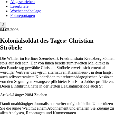
Abgeschrieben
Leserbriefe
Wochenendbeilage
Fotoreportagen
04.05.2006
Kolonialsoldat des Tages: Christian
Ströbele
Die Wähler im Berliner Szenebezirk Friedrichshain-Kreuzberg können
stolz auf sich sein. Der von ihnen bereits zum zweiten Mal direkt in
den Bundestag gewählte Christian Ströbele erweist sich erneut als
würdiger Vertreter des »grün-alternativen Kiezmilieus«, in dem längst
auch selbstverwaltete Kinderläden mit reformpädagogischen Ansätzen
von den Segnungen zwangsverpflichteter Ein-Euro-Jobber profitieren.
Deren Einführung hatte in der letzten Legislaturperiode auch St...
Artikel-Länge: 2084 Zeichen
Damit unabhängiger Journalismus weiter möglich bleibt: Unterstützen
Sie die junge Welt mit einem Abonnement und erhalten Sie Zugang zu
allen Analysen, Reportagen und Kommentaren.