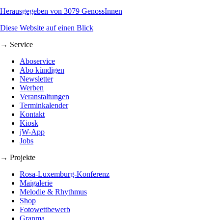
Herausgegeben von 3079 GenossInnen
Diese Website auf einen Blick
→ Service
Aboservice
Abo kündigen
Newsletter
Werben
Veranstaltungen
Terminkalender
Kontakt
Kiosk
jW-App
Jobs
→ Projekte
Rosa-Luxemburg-Konferenz
Maigalerie
Melodie & Rhythmus
Shop
Fotowettbewerb
Granma