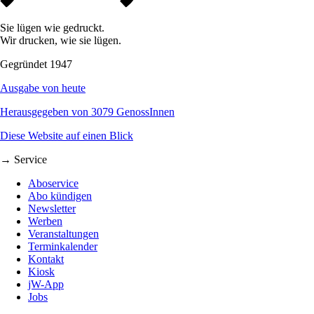
Sie lügen wie gedruckt.
Wir drucken, wie sie lügen.
Gegründet 1947
Ausgabe von heute
Herausgegeben von 3079 GenossInnen
Diese Website auf einen Blick
→ Service
Aboservice
Abo kündigen
Newsletter
Werben
Veranstaltungen
Terminkalender
Kontakt
Kiosk
jW-App
Jobs