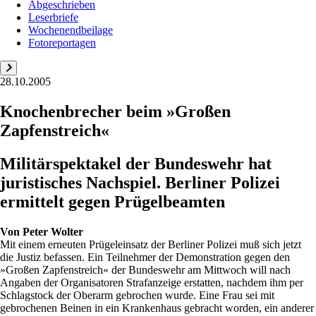
Abgeschrieben
Leserbriefe
Wochenendbeilage
Fotoreportagen
28.10.2005
Knochenbrecher beim »Großen
Zapfenstreich«
Militärspektakel der Bundeswehr hat
juristisches Nachspiel. Berliner Polizei
ermittelt gegen Prügelbeamten
Von
Peter Wolter
Mit einem erneuten Prügeleinsatz der Berliner Polizei muß sich jetzt
die Justiz befassen. Ein Teilnehmer der Demonstration gegen den
»Großen Zapfenstreich« der Bundeswehr am Mittwoch will nach
Angaben der Organisatoren Strafanzeige erstatten, nachdem ihm per
Schlagstock der Oberarm gebrochen wurde. Eine Frau sei mit
gebrochenen Beinen in ein Krankenhaus gebracht worden, ein anderer